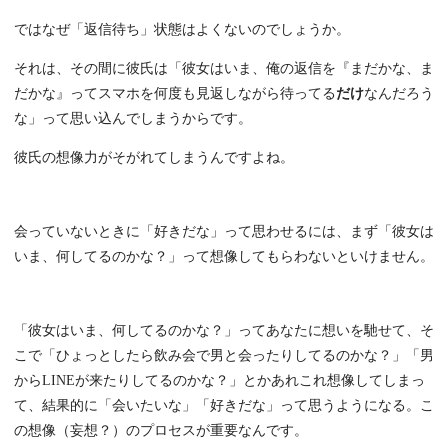
ではなぜ「返信待ち」状態はよくないのでしょうか。
それは、その間に彼氏は「彼女はいま、俺の返信を『まだかな、ま
だかな』ってスマホを何度も見返しながら待ってる
だけ
なんだろう
な」って思い込んでしまうからです。
彼氏の想像力がそがれてしまうんですよね。
会っていないときに「好きだな」って思わせるには、まず「彼女は
いま、何してるのかな？」って想像してもらわないといけません。
「彼女はいま、何してるのかな？」ってあなたに想いを馳せて、そ
こで「ひょっとしたら飲み会で男と会ったりしてるのかな？」「男
からLINEが来たりしてるのかな？」とかあれこれ想像してしまっ
て、結果的に「会いたいな」「好きだな」って思うようになる。こ
の想像（妄想？）のプロセスが重要なんです。