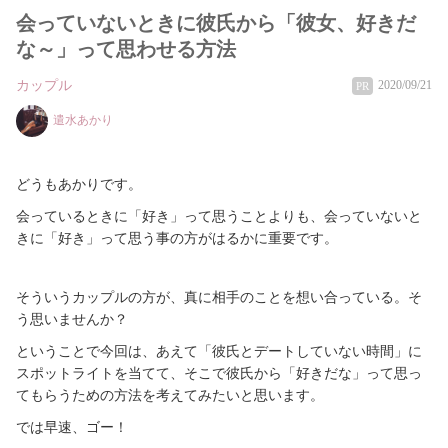
会っていないときに彼氏から「彼女、好きだ
な～」って思わせる方法
カップル
2020/09/21
PR
遣水あかり
どうもあかりです。
会っているときに「好き」って思うことよりも、会っていないと
きに「好き」って思う事の方がはるかに重要です。
そういうカップルの方が、真に相手のことを想い合っている。そ
う思いませんか？
ということで今回は、あえて「彼氏とデートしていない時間」に
スポットライトを当てて、そこで彼氏から「好きだな」って思っ
てもらうための方法を考えてみたいと思います。
では早速、ゴー！