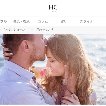
ップル
失恋・復縁
コラム
占い
スタイル
ら「彼女、好きだな～」って思わせる方法
続き