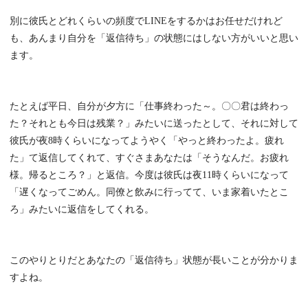
別に彼氏とどれくらいの頻度でLINEをするかはお任せだけれど
も、あんまり自分を「返信待ち」の状態にはしない方がいいと思い
ます。
たとえば平日、自分が夕方に「仕事終わった～。〇〇君は終わっ
た？それとも今日は残業？」みたいに送ったとして、それに対して
彼氏が夜8時くらいになってようやく「やっと終わったよ。疲れ
た」て返信してくれて、すぐさまあなたは「そうなんだ。お疲れ
様。帰るところ？」と返信。今度は彼氏は夜11時くらいになって
「遅くなってごめん。同僚と飲みに行ってて、いま家着いたとこ
ろ」みたいに返信をしてくれる。
このやりとりだとあなたの「返信待ち」状態が長いことが分かりま
すよね。