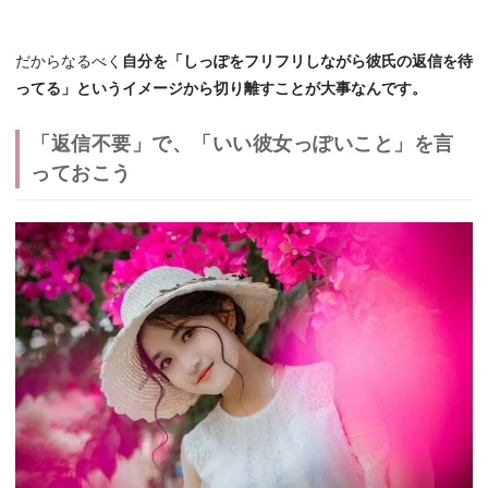
だからなるべく
自分を「しっぽをフリフリしながら彼氏の返信を待
ってる」というイメージから切り離すことが大事なんです。
「返信不要」で、「いい彼女っぽいこと」を言
っておこう