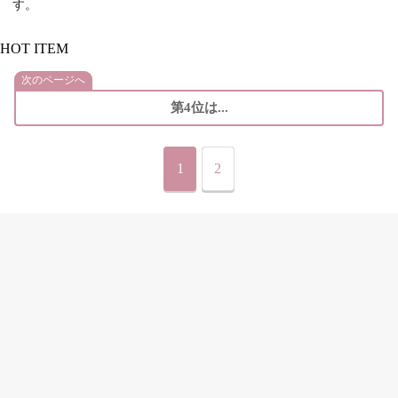
す。
HOT ITEM
次のページへ
第4位は...
1
2