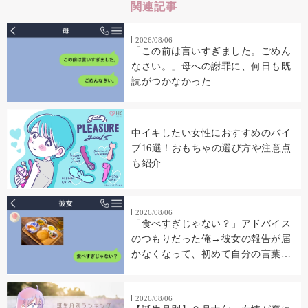
関連記事
2026/08/06
「この前は言いすぎました。ごめん
なさい。」母への謝罪に、何日も既
読がつかなかった
中イキしたい女性におすすめのバイ
ブ16選！おもちゃの選び方や注意点
も紹介
2026/08/06
「食べすぎじゃない？」アドバイス
のつもりだった俺→彼女の報告が届
かなくなって、初めて自分の言葉を
読み返した
2026/08/06