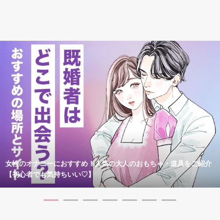
女性のオナニーにおすすめ！人気の大人のおもちゃ・道具をご紹介
【初心者でも気持ちいい♡】