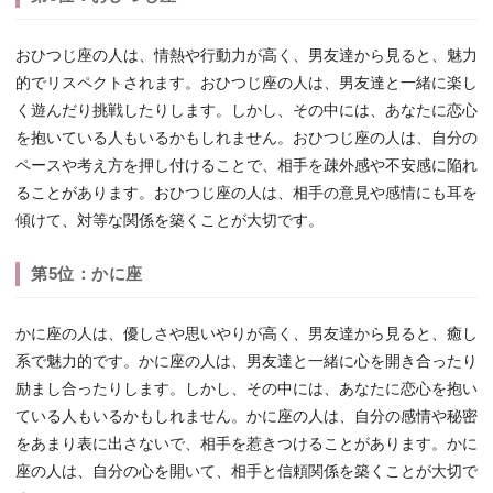
おひつじ座の人は、情熱や行動力が高く、男友達から見ると、魅力
的でリスペクトされます。おひつじ座の人は、男友達と一緒に楽し
く遊んだり挑戦したりします。しかし、その中には、あなたに恋心
を抱いている人もいるかもしれません。おひつじ座の人は、自分の
ペースや考え方を押し付けることで、相手を疎外感や不安感に陥れ
ることがあります。おひつじ座の人は、相手の意見や感情にも耳を
傾けて、対等な関係を築くことが大切です。
第5位：かに座
かに座の人は、優しさや思いやりが高く、男友達から見ると、癒し
系で魅力的です。かに座の人は、男友達と一緒に心を開き合ったり
励まし合ったりします。しかし、その中には、あなたに恋心を抱い
ている人もいるかもしれません。かに座の人は、自分の感情や秘密
をあまり表に出さないで、相手を惹きつけることがあります。かに
座の人は、自分の心を開いて、相手と信頼関係を築くことが大切で