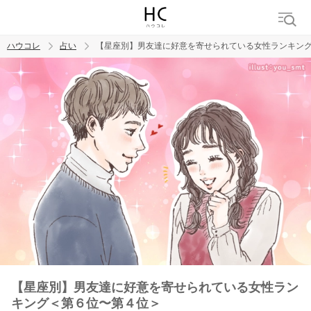
ハウコレ
占い
【星座別】男友達に好意を寄せられている女性ランキン
検索
トレンド ワード
【星座別】男友達に好意を寄せられている女性ラン
キング＜第６位〜第４位＞