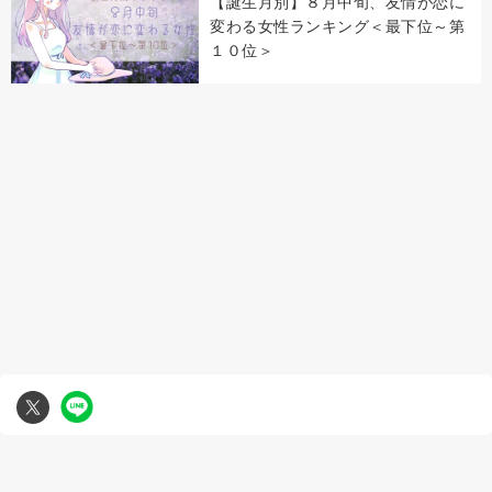
【誕生月別】８月中旬、友情が恋に
変わる女性ランキング＜最下位～第
１０位＞