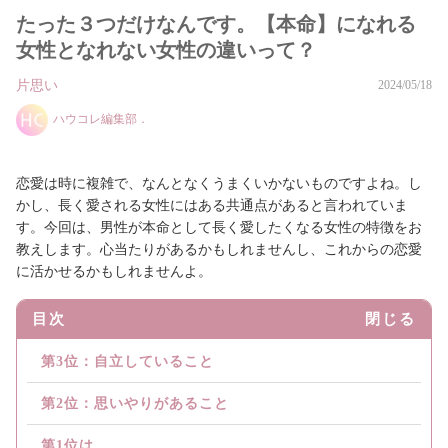
たった３つだけなんです。【本命】になれる
女性となれない女性の違いって？
片思い
2024/05/18
ハウコレ編集部．
恋愛は時に複雑で、なんとなくうまくいかないものですよね。し
かし、長く愛される女性にはある共通点があると言われていま
す。今回は、男性が本命として長く愛したくなる女性の特徴をお
教えします。心当たりがあるかもしれませんし、これからの恋愛
に活かせるかもしれませんよ。
目次
閉じる
第3位：自立していること
第2位：思いやりがあること
第1位は...