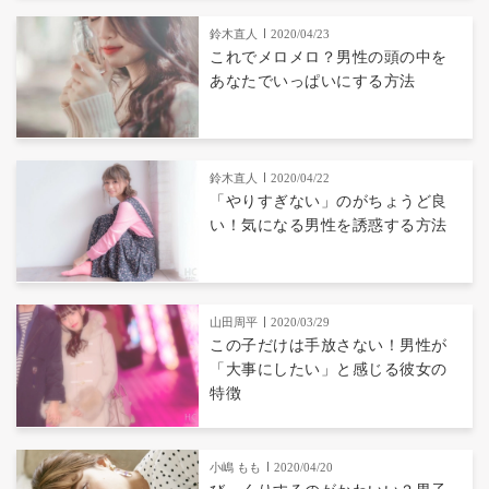
鈴木直人
2020/04/23
これでメロメロ？男性の頭の中を
あなたでいっぱいにする方法
鈴木直人
2020/04/22
「やりすぎない」のがちょうど良
い！気になる男性を誘惑する方法
山田周平
2020/03/29
この子だけは手放さない！男性が
「大事にしたい」と感じる彼女の
特徴
小嶋 もも
2020/04/20