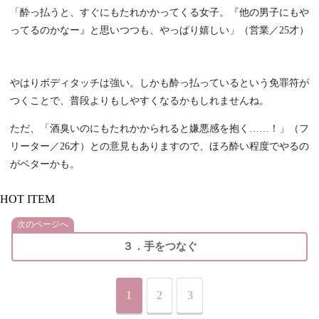
「酔っ払うと、すぐにもたれかかってくる女子。『他の男子にもや
ってるのかなー』と思いつつも、やっぱり嬉しい」（営業／25才）
やはりボディタッチは強い。しかも酔っ払っているという免罪符が
つくことで、普段よりもしやすくなるかもしれませんね。
ただ、「酒臭いのにもたれかかられると嫌悪感を抱く……！」（フ
リーター／26才）との意見もありますので、ほろ酔い程度でやるの
がベターかも。
HOT ITEM
次のページへ
３．手をつなぐ
1
2
3