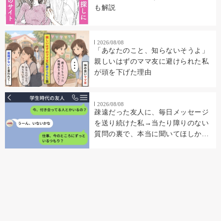
も解説
2026/08/08
「あなたのこと、知らないそうよ」
親しいはずのママ友に避けられた私
が頭を下げた理由
2026/08/08
疎遠だった友人に、毎日メッセージ
を送り続けた私→当たり障りのない
質問の裏で、本当に聞いてほしかっ
たこと