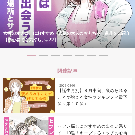
女性のオナニーにおすすめ！人気の大人のおもちゃ・道具をご紹介
【初心者でも気持ちいい♡】
関連記事
2026/08/08
【誕生月別】８月中旬、褒められる
ことが増える女性ランキング＜最下
位～第１０位＞
セフレ探しにおすすめの出会い系サ
イト10選！キープするエッチの心得