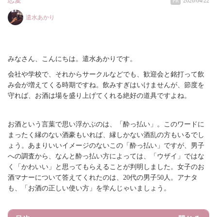
恋愛
2020/04/22
PR
遣水あかり
みなさん、こんにちは。遣水あかりです。
会社や学校で、それからサークルなどでも、歓迎会と銘打って飲
み会が増えてくる時期ですね。
飲みすぎはいけませんが、節度を
守れば、お酒は場を盛り上げてくれる絶好の道具ですよね。
お酒という言葉で思い浮かぶのは、「酔っ払い」。このワードに
まったく縁のない酒豪もいれば、縁しかない酒乱の方もいるでし
ょう。
あまりいいイメージのないこの「酔っ払い」ですが、男子
への調査から、なんと酔っ払い方によっては、「ウザイ」ではな
く「かわいい」と思ってもらえることが判明しました。
女子のお
酒マナーについて答えてくれたのは、20代の男子50人。
アナタ
も、「お酒の正しい使い方」を学んじゃいましょう。