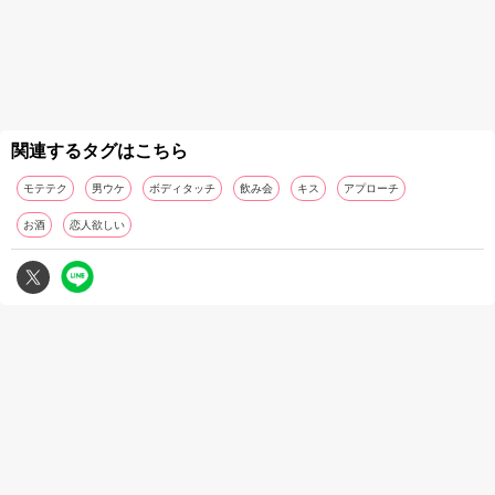
関連するタグはこちら
モテテク
男ウケ
ボディタッチ
飲み会
キス
アプローチ
お酒
恋人欲しい