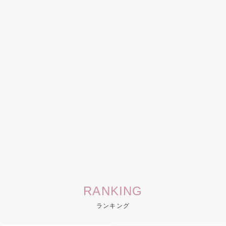
RANKING
ランキング