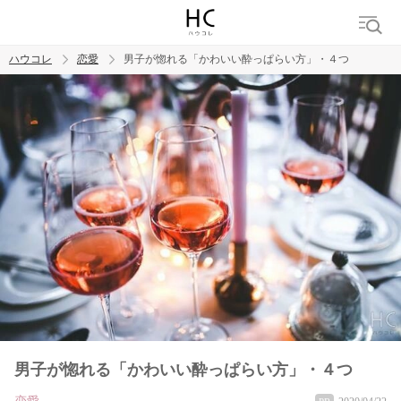
ハウコレ
恋愛
男子が惚れる「かわいい酔っぱらい方」・４つ
検索
トレンド ワード
恋愛
男子が惚れる「かわいい酔っぱらい方」・４つ