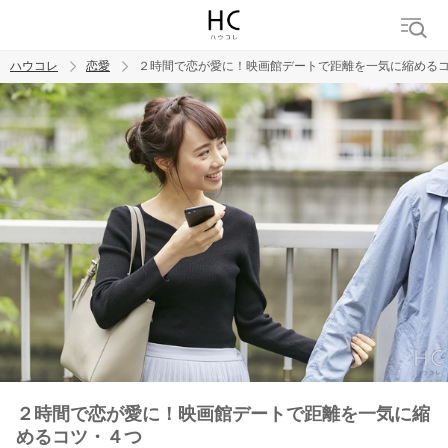
ハウコレ
恋愛
２時間で恋が愛に！映画館デートで距離を一気に縮める
検索
トレンド ワード
恋愛
２時間で恋が愛に！映画館デートで距離を一気に縮
めるコツ・４つ