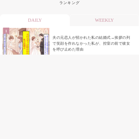
ランキング
DAILY
WEEKLY
夫の元恋人が招かれた私の結婚式→挨拶の列
で笑顔を作れなかった私が、控室の前で彼女
を呼び止めた理由
「笑ってくれてると思ってた」友人を笑いの
材料にしていた私の思い違い
「米」とだけ返してきた妻の真意を、俺はメ
ッセージ履歴の中に見つけた