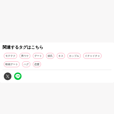
関連するタグはこちら
モテテク
男ウケ
デート
彼氏
キス
カップル
イチャイチャ
映画デート
ハグ
恋愛