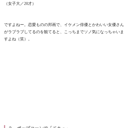
（女子大／20才）
ですよねー。恋愛ものの邦画で、イケメン俳優とかわいい女優さん
がラブラブしてるのを観てると、こっちまでソノ気になっちゃいま
すよね（笑）。