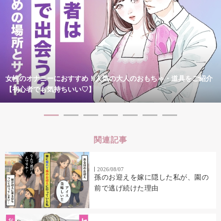
女性のオナニーにおすすめ！人気の大人のおもちゃ・道具をご紹介
【初心者でも気持ちいい♡】
関連記事
2026/08/07
孫のお迎えを嫁に隠した私が、園の
前で逃げ続けた理由