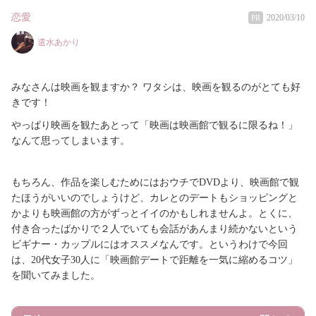
恋愛
2020/03/10
PR
遣水あかり
みなさんは映画を観ますか？ ワタシは、映画を観るのがとても好
きです！
やっぱり映画を観たあとって「映画は映画館で観るに限るね！」
なんて思ってしまいます。
もちろん、作品を楽しむためにはおウチでDVDより、映画館で観
たほうがいいのでしょうけど、カレとのデートもショッピングと
かよりも映画館の方がずっとイイのかもしれませんよ。とくに、
付き合ったばかりで２人でいても会話があんまり続かないという
ビギナー・カップルにはオススメなんです。
というわけで今回
は、20代女子30人に「映画館デートで距離を一気に縮めるコツ」
を聞いてみました。