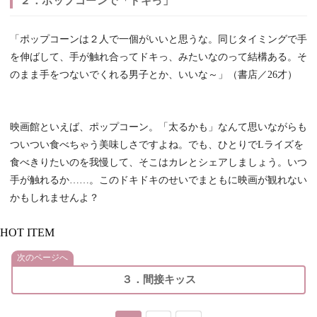
２．ポップコーンで「ドキっ」
「ポップコーンは２人で一個がいいと思うな。同じタイミングで手
を伸ばして、手が触れ合ってドキっ、みたいなのって結構ある。そ
のまま手をつないでくれる男子とか、いいな～」（書店／26才）
映画館といえば、ポップコーン。「太るかも」なんて思いながらも
ついつい食べちゃう美味しさですよね。
でも、ひとりでLライズを
食べきりたいのを我慢して、そこはカレとシェアしましょう。
いつ
手が触れるか……。このドキドキのせいでまともに映画が観れない
かもしれませんよ？
HOT ITEM
次のページへ
３．間接キッス