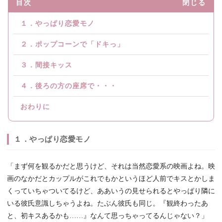
目次
閉じる
１．やっぱり恋愛モノ
２．ポップコーンで「ドキっ」
３．間接キッス
４．後ろの方の座席で・・・
おわりに
１．やっぱり恋愛モノ
「まず何を観るかだと思うけど、それは当然恋愛系の映画よね。映
画のなかだとカップルがこれでもかというほど人前でキスとかしま
くっていちゃついてるけど、ああいうの見せられるとやっぱり隣に
いる彼氏意識しちゃうよね。たぶん彼氏も同じ。『観終わったあ
と、初キスあるかも……』なんて思っちゃってるんじゃない？」