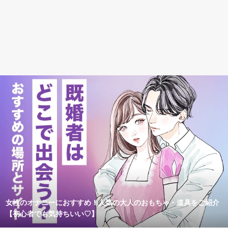
女性のオナニーにおすすめ！人気の大人のおもちゃ・道具をご紹介
【初心者でも気持ちいい♡】