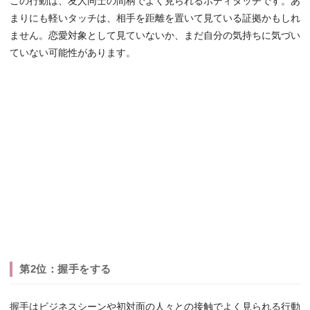
この行動は、友人同士の間柄でよく見られるボディタッチです。あ
まりにも軽いタッチは、相手を距離を置いて見ている証拠かもしれ
ません。恋愛対象として見ていないか、まだ自分の気持ちに気づい
ていない可能性があります。
第2位：握手をする
握手はビジネスシーンや初対面の人々との接触でよく見られる行動