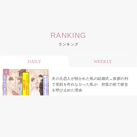
RANKING
ランキング
DAILY
WEEKLY
夫の元恋人が招かれた私の結婚式→挨拶の列
で笑顔を作れなかった私が、控室の前で彼女
を呼び止めた理由
助手席で寝たふりをした俺が、バーベキュー
の帰りに謝った理由