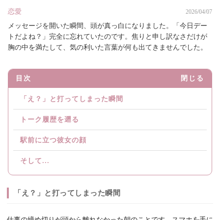
恋愛
2026/04/07
メッセージを開いた瞬間、頭が真っ白になりました。「今日デー
トだよね？」完全に忘れていたのです。焦りと申し訳なさだけが
胸の中を満たして、気の利いた言葉が何も出てきませんでした。
目次
閉じる
「え？」と打ってしまった瞬間
トーク履歴を遡る
駅前に立つ彼女の顔
そして...
「え？」と打ってしまった瞬間
仕事の締め切りが頭から離れなかった朝のことです。スマホを手に