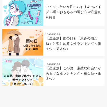
中イキしたい女性におすすめのバイ
ブ16選！おもちゃの選び方や注意点
も紹介
2026/08/08
【星座別】雨の日も「恵みの雨だ
ね」と楽しめる女性ランキング＜第
１位～第３位＞
2026/08/08
【星座別】この夏、素敵な出会いが
ある♡女性ランキング＜第１位〜第
３位＞