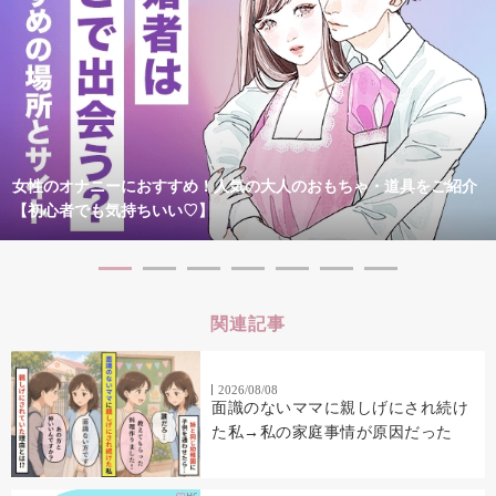
女性のオナニーにおすすめ！人気の大人のおもちゃ・道具をご紹介
【初心者でも気持ちいい♡】
関連記事
2026/08/08
面識のないママに親しげにされ続け
た私→私の家庭事情が原因だった