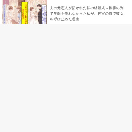
夫の元恋人が招かれた私の結婚式→挨拶の列
で笑顔を作れなかった私が、控室の前で彼女
を呼び止めた理由
助手席で寝たふりをした俺が、バーベキュー
の帰りに謝った理由
「景品は会費を納めている方が対象なんで
す」朝の体操の会で、私だけに届いていなか
った案内
孫のお迎えを嫁に隠した私が、園の前で逃げ
続けた理由