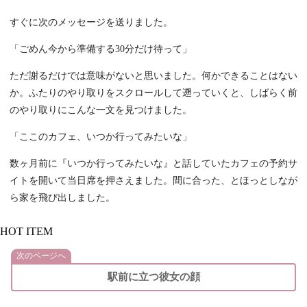
すぐに次のメッセージを送りました。
「ごめん今から準備する30分だけ待って」
ただ謝るだけでは意味がないと思いました。何かできることはない
か。ふたりのやり取りをスクロールして遡っていくと、しばらく前
のやり取りにこんな一文を見つけました。
「ここのカフェ、いつか行ってみたいな」
数ヶ月前に『いつか行ってみたいな』と話していたカフェの予約サ
イトを開いて当日席を押さえました。間に合った、とほっとしなが
ら家を飛び出しました。
HOT ITEM
次のページへ
駅前に立つ彼女の顔