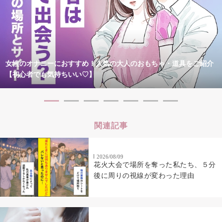
女性のオナニーにおすすめ！人気の大人のおもちゃ・道具をご紹介
【初心者でも気持ちいい♡】
関連記事
2026/08/09
花火大会で場所を奪った私たち、５分
後に周りの視線が変わった理由