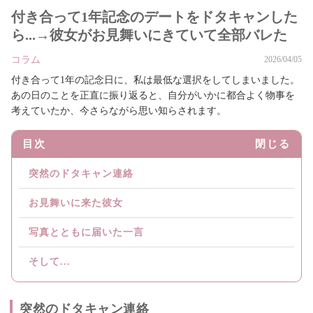
付き合って1年記念のデートをドタキャンした
ら...→彼女がお見舞いにきていて全部バレた
コラム
2026/04/05
付き合って1年の記念日に、私は最低な選択をしてしまいました。
あの日のことを正直に振り返ると、自分がいかに都合よく物事を
考えていたか、今さらながら思い知らされます。
目次
閉じる
突然のドタキャン連絡
お見舞いに来た彼女
写真とともに届いた一言
そして...
突然のドタキャン連絡