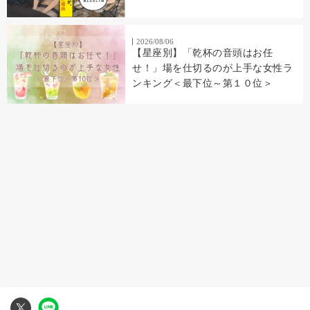
2026/08/06
【星座別】「乾杯の音頭はお任
せ！」場を仕切るのが上手な女性ラ
ンキング＜最下位～第１０位＞