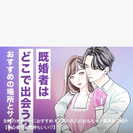
女性のオナニーにおすすめ！人気の大人のおもちゃ・道具をご紹介
【初心者でも気持ちいい♡】