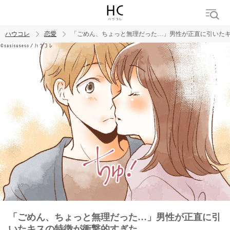
ハウコレ
恋愛
「ごめん、ちょっと無理だった…」男性が正直に引いた
検索
トレンド ワード
恋愛
「ごめん、ちょっと無理だった…」男性が正直に引
いたキスの特徴が衝撃的すぎた