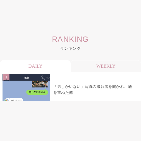
RANKING
ランキング
DAILY
WEEKLY
「男しかいない」写真の撮影者を聞かれ、嘘
を重ねた俺
「米」とだけ返してきた妻の真意を、俺はメ
ッセージ履歴の中に見つけた