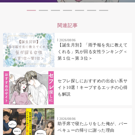
関連記事
2026/08/06
【誕生月別】「雨予報を先に教えて
くれる」気が回る女性ランキング＜
第１位～第３位＞
セフレ探しにおすすめの出会い系サ
イト10選！キープするエッチの心得
も解説
2026/08/06
助手席で寝たふりをした俺が、バー
ベキューの帰りに謝った理由