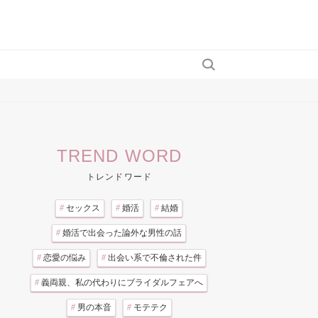
TREND WORD
トレンドワード
#
セックス
#
婚活
#
結婚
#
婚活で出会った論外な男性の話
#
恋愛の悩み
#
出会い系で不倫された件
#
義両親、私の代わりにブライダルフェアへ
#
男の本音
#
モテテク