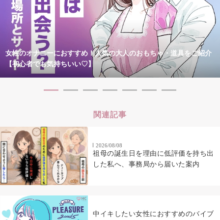
女性のオナニーにおすすめ！人気の大人のおもちゃ・道具をご紹介
【初心者でも気持ちいい♡】
関連記事
2026/08/08
祖母の誕生日を理由に低評価を持ち出
した私へ、事務局から届いた案内
中イキしたい女性におすすめのバイブ