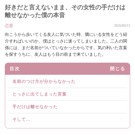
好きだと言えないまま、その女性の手だけは
離せなかった僕の本音
恋愛
2026/06/15
向こうから歩いてくる友人に気づいた時、隣にいる女性をどう紹
介すればいいのか、僕はとっさに迷ってしまいました。二人の関
係には、まだ名前がついていなかったからです。気の利いた言葉
を探すうちに、友人はもう目の前まで来ていました。
目次
閉じる
名前のつけ方が分からなかった
とっさに出てしまった言葉
手だけは離せなかった
そして...