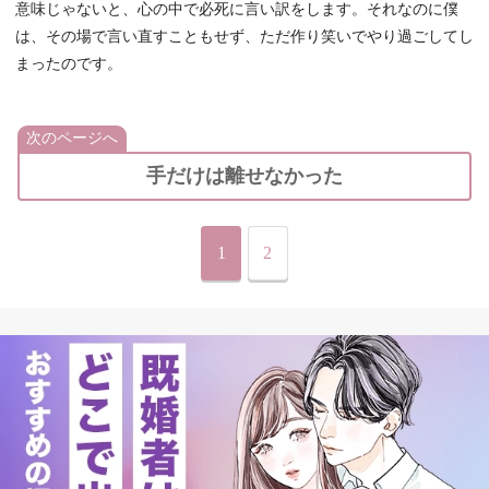
意味じゃないと、心の中で必死に言い訳をします。それなのに僕
は、その場で言い直すこともせず、ただ作り笑いでやり過ごしてし
まったのです。
次のページへ
手だけは離せなかった
1
2