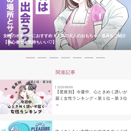
女性のオナニーにおすすめ！人気の大人のおもちゃ・道具をご紹介
【初心者でも気持ちいい♡】
関連記事
2026/08/09
【星座別】今週中、心ときめく誘いが
届く女性ランキング＜第１位～第３位
＞