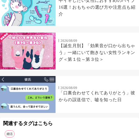
中イキしたい女性におすすめのバイブ
16選！おもちゃの選び方や注意点も紹
介
2026/08/09
【誕生月別】「効果音が口から出ちゃ
う」一緒にいて飽きない女性ランキン
グ＜第１位～第３位＞
2026/08/09
「口裏合わせてくれてありがとう」彼
からの誤送信で、嘘を知った日
関連するタグはこちら
婚活