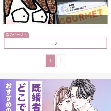
次のページへ
3
1
2