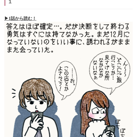
1
▶︎1話から読む！