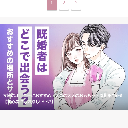
1
2
3
女性のオナニーにおすすめ！人気の大人のおもちゃ・道具をご紹介
【初心者でも気持ちいい♡】