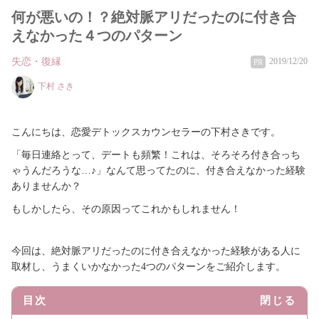
何が悪いの！？絶対脈アリだったのに付き合
えなかった４つのパターン
失恋・復縁
2019/12/20
PR
下村 さき
こんにちは、恋愛デトックスカウンセラーの下村さきです。
「毎日連絡とって、デートも頻繁！これは、そろそろ付き合っち
ゃうんだろうな…♪」なんて思ってたのに、付き合えなかった経験
ありませんか？
もしかしたら、その原因ってこれかもしれません！
今回は、絶対脈アリだったのに付き合えなかった経験がある人に
取材し、うまくいかなかった4つのパターンをご紹介します。
目次
閉じる