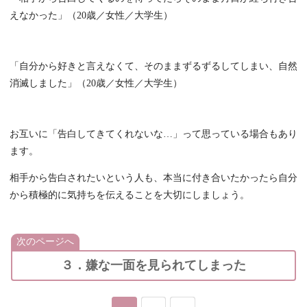
えなかった」（20歳／女性／大学生）
「自分から好きと言えなくて、そのままずるずるしてしまい、自然
消滅しました」（20歳／女性／大学生）
お互いに「告白してきてくれないな…」って思っている場合もあり
ます。
相手から告白されたいという人も、本当に付き合いたかったら自分
から積極的に気持ちを伝えることを大切にしましょう。
次のページへ
３．嫌な一面を見られてしまった