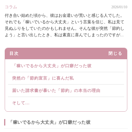
コラム
2026/01/10
付き合い始めた頃から、彼はお金遣いが荒いと感じる人でした。
それでも「稼いでいるから大丈夫」という言葉を信じ、私は見て
見ぬふりをしていたのかもしれません。そんな彼が突然「節約し
よう」と言い出したとき、私は素直に喜んでしまったのですが...
目次
閉じる
「稼いでるから大丈夫」が口癖だった彼
突然の「節約宣言」に喜んだ私
届いた請求書が暴いた「節約」の本当の理由
そして...
「稼いでるから大丈夫」が口癖だった彼