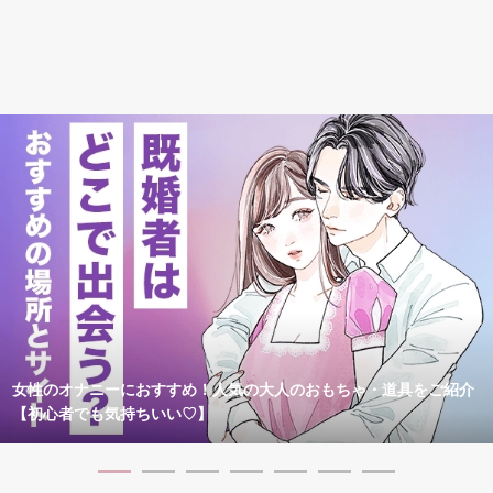
女性のオナニーにおすすめ！人気の大人のおもちゃ・道具をご紹介
【初心者でも気持ちいい♡】