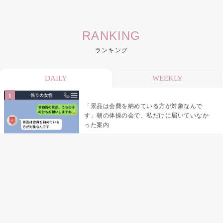
RANKING
ランキング
DAILY
WEEKLY
「景品は会費を納めている方が対象なんで
す」朝の体操の会で、私だけに届いていなか
った案内
デート前日の夜から既読がつかない彼氏→そ
の日私が決めたこと
デート前日の夜から既読をつけなかった俺→