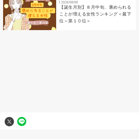
2026/08/08
【誕生月別】８月中旬、褒められる
ことが増える女性ランキング＜最下
位～第１０位＞