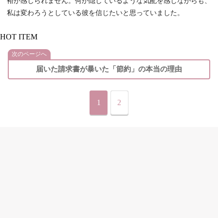
裕が感じられません。何か隠しているような気配を感じながらも、
私は変わろうとしている彼を信じたいと思っていました。
HOT ITEM
次のページへ
届いた請求書が暴いた「節約」の本当の理由
1
2