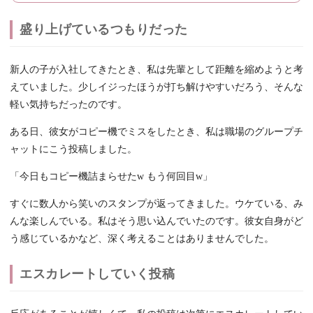
盛り上げているつもりだった
新人の子が入社してきたとき、私は先輩として距離を縮めようと考
えていました。少しイジったほうが打ち解けやすいだろう、そんな
軽い気持ちだったのです。
ある日、彼女がコピー機でミスをしたとき、私は職場のグループチ
ャットにこう投稿しました。
「今日もコピー機詰まらせたw もう何回目w」
すぐに数人から笑いのスタンプが返ってきました。ウケている、み
んな楽しんでいる。私はそう思い込んでいたのです。彼女自身がど
う感じているかなど、深く考えることはありませんでした。
エスカレートしていく投稿