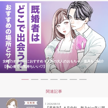
女性のオナニーにおすすめ！人気の大人のおもちゃ・道具をご紹介
【初心者でも気持ちいい♡】
関連記事
2026/08/10
【星座別】８月中旬、魅力が一気に開