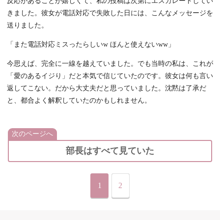
反応があることが嬉しくて、私の投稿は次第にエスカレートしてい
きました。彼女が電話対応で失敗した日には、こんなメッセージを
送りました。
「また電話対応ミスったらしいw ほんと使えないww」
今思えば、完全に一線を越えていました。でも当時の私は、これが
「愛のあるイジり」だと本気で信じていたのです。彼女は何も言い
返してこない。だから大丈夫だと思っていました。沈黙は了承だ
と、都合よく解釈していたのかもしれません。
次のページへ
部長はすべて見ていた
1
2