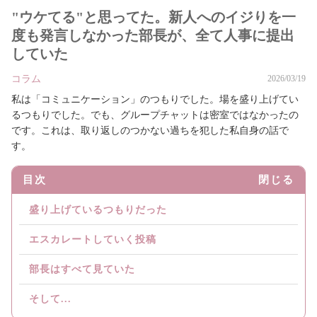
"ウケてる"と思ってた。新人へのイジりを一
度も発言しなかった部長が、全て人事に提出
していた
コラム
2026/03/19
私は「コミュニケーション」のつもりでした。場を盛り上げてい
るつもりでした。でも、グループチャットは密室ではなかったの
です。これは、取り返しのつかない過ちを犯した私自身の話で
す。
目次
閉じる
盛り上げているつもりだった
エスカレートしていく投稿
部長はすべて見ていた
そして...