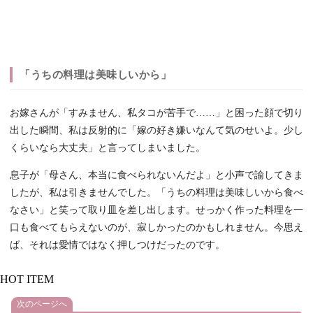
「うちの料理は美味しいから」
お嫁さんが「すみません、私タコが苦手で……」と困った顔で切り
出した瞬間、私は反射的に「嫁の好き嫌いなんて気のせいよ。少し
くらいなら大丈夫」と言ってしまいました。
息子が「母さん、本当に食べられないんだよ」と小声で諭してきま
したが、私は引きませんでした。「うちの料理は美味しいから食べ
なさい」と笑って取り皿を差し出します。せっかく作った料理を一
口も食べてもらえないのが、寂しかったのかもしれません。今思え
ば、それは愛情ではなく押しつけだったのです。
HOT ITEM
次のページへ