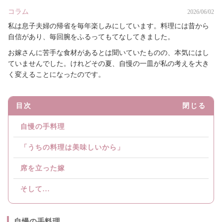
コラム
2026/06/02
私は息子夫婦の帰省を毎年楽しみにしています。料理には昔から
自信があり、毎回腕をふるってもてなしてきました。
お嫁さんに苦手な食材があるとは聞いていたものの、本気にはし
ていませんでした。けれどその夏、自慢の一皿が私の考えを大き
く変えることになったのです。
目次
閉じる
自慢の手料理
「うちの料理は美味しいから」
席を立った嫁
そして...
自慢の手料理