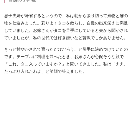
息子夫婦が帰省するというので、私は朝から張り切って煮物と酢の
物を仕込みました。彩りよくタコを散らし、自慢の出来栄えに満足
していました。お嫁さんがタコを苦手にしていると夫から聞かされ
ていましたが、私の世代では好き嫌いなど贅沢でしかありません。
きっと甘やかされて育っただけだろう、と勝手に決めつけていたの
です。テーブルに料理を並べたとき、お嫁さんが心配そうな顔で
「これ、タコ入っていますか？」と聞いてきました。私は「ええ、
たっぷり入れたわよ」と笑顔で答えました。