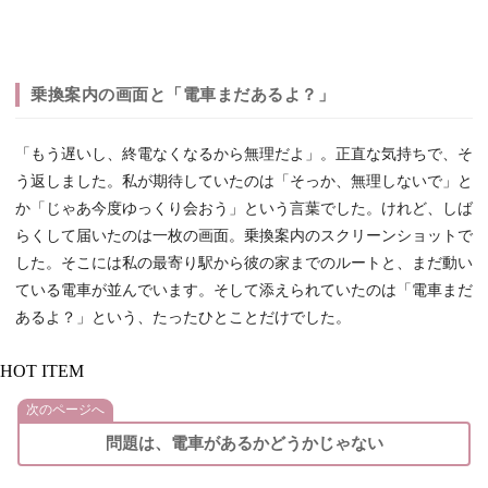
乗換案内の画面と「電車まだあるよ？」
「もう遅いし、終電なくなるから無理だよ」。正直な気持ちで、そ
う返しました。私が期待していたのは「そっか、無理しないで」と
か「じゃあ今度ゆっくり会おう」という言葉でした。けれど、しば
らくして届いたのは一枚の画面。乗換案内のスクリーンショットで
した。そこには私の最寄り駅から彼の家までのルートと、まだ動い
ている電車が並んでいます。そして添えられていたのは「電車まだ
あるよ？」という、たったひとことだけでした。
HOT ITEM
次のページへ
問題は、電車があるかどうかじゃない