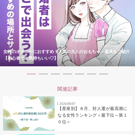
女性のオナニーにおすすめ！人気の大人のおもちゃ・道具をご紹介
【初心者でも気持ちいい♡】
関連記事
2026/08/07
【星座別】８月、対人運が最高潮に
なる女性ランキング＜最下位～第１
０位＞