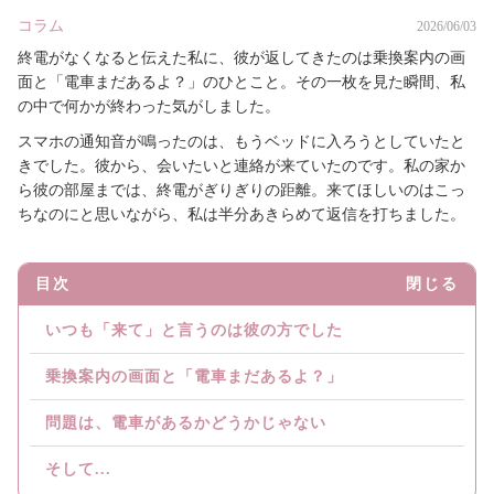
コラム
2026/06/03
終電がなくなると伝えた私に、彼が返してきたのは乗換案内の画
面と「電車まだあるよ？」のひとこと。その一枚を見た瞬間、私
の中で何かが終わった気がしました。
スマホの通知音が鳴ったのは、もうベッドに入ろうとしていたと
きでした。彼から、会いたいと連絡が来ていたのです。私の家か
ら彼の部屋までは、終電がぎりぎりの距離。来てほしいのはこっ
ちなのにと思いながら、私は半分あきらめて返信を打ちました。
目次
閉じる
いつも「来て」と言うのは彼の方でした
乗換案内の画面と「電車まだあるよ？」
問題は、電車があるかどうかじゃない
そして...