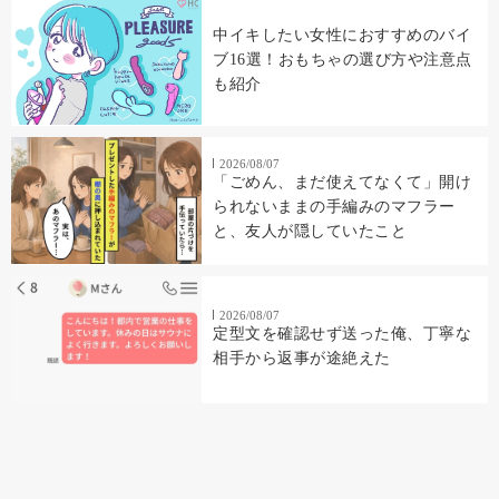
中イキしたい女性におすすめのバイ
ブ16選！おもちゃの選び方や注意点
も紹介
2026/08/07
「ごめん、まだ使えてなくて」開け
られないままの手編みのマフラー
と、友人が隠していたこと
2026/08/07
定型文を確認せず送った俺、丁寧な
相手から返事が途絶えた