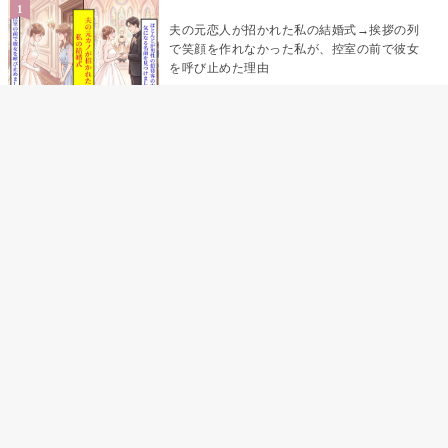
夫の元恋人が招かれた私の結婚式→挨拶の列
で笑顔を作れなかった私が、控室の前で彼女
を呼び止めた理由
「笑ってくれてると思ってた」友人を笑いの
材料にしていた私の思い違い
「米」とだけ返してきた妻の真意を、俺はメ
ッセージ履歴の中に見つけた
助手席で寝たふりをした俺が、バーベキュー
の帰りに謝った理由