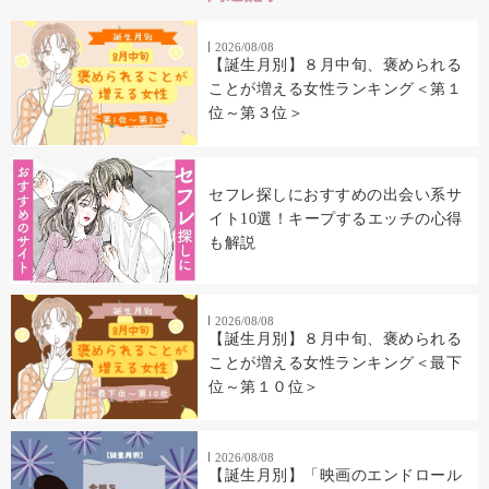
2026/08/08
【誕生月別】８月中旬、褒められる
ことが増える女性ランキング＜第１
位～第３位＞
セフレ探しにおすすめの出会い系サ
イト10選！キープするエッチの心得
も解説
2026/08/08
【誕生月別】８月中旬、褒められる
ことが増える女性ランキング＜最下
位～第１０位＞
2026/08/08
【誕生月別】「映画のエンドロール