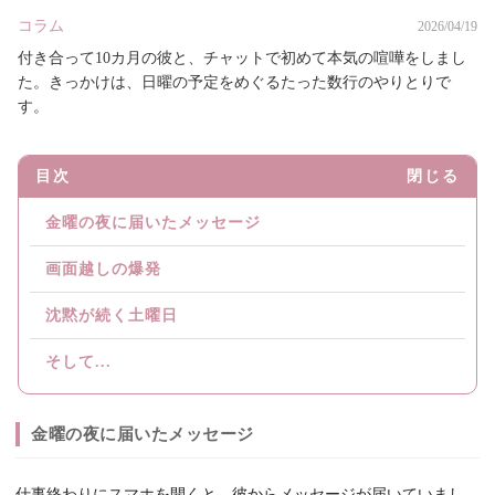
コラム
2026/04/19
付き合って10カ月の彼と、チャットで初めて本気の喧嘩をしまし
た。きっかけは、日曜の予定をめぐるたった数行のやりとりで
す。
目次
閉じる
金曜の夜に届いたメッセージ
画面越しの爆発
沈黙が続く土曜日
そして...
金曜の夜に届いたメッセージ
仕事終わりにスマホを開くと、彼からメッセージが届いていまし