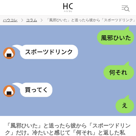
ハウコレ
コラム
「風邪ひいた」と送ったら彼から「スポーツドリンク
検索
トレンド ワード
男の本音
男ウケ
NG行動
彼女
イイ女
婚活
「風邪ひいた」と送ったら彼から「スポーツドリン
ク」だけ。冷たいと感じて「何それ」と返した私