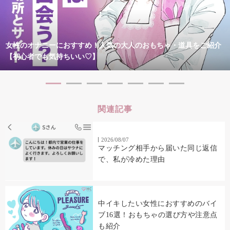
女性のオナニーにおすすめ！人気の大人のおもちゃ・道具をご紹介
【初心者でも気持ちいい♡】
関連記事
2026/08/07
マッチング相手から届いた同じ返信
で、私が冷めた理由
中イキしたい女性におすすめのバイ
ブ16選！おもちゃの選び方や注意点
も紹介