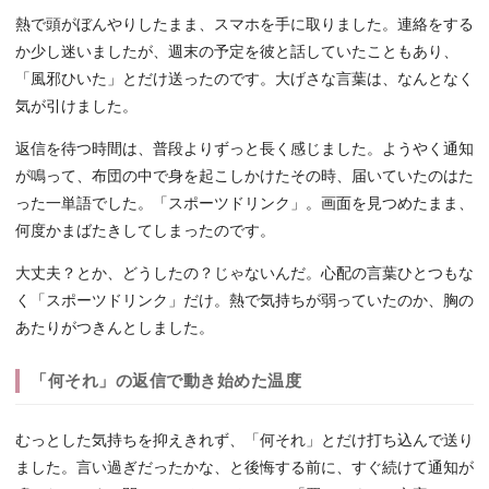
熱で頭がぼんやりしたまま、スマホを手に取りました。連絡をする
か少し迷いましたが、週末の予定を彼と話していたこともあり、
「風邪ひいた」とだけ送ったのです。大げさな言葉は、なんとなく
気が引けました。
返信を待つ時間は、普段よりずっと長く感じました。ようやく通知
が鳴って、布団の中で身を起こしかけたその時、届いていたのはた
った一単語でした。「スポーツドリンク」。画面を見つめたまま、
何度かまばたきしてしまったのです。
大丈夫？とか、どうしたの？じゃないんだ。心配の言葉ひとつもな
く「スポーツドリンク」だけ。熱で気持ちが弱っていたのか、胸の
あたりがつきんとしました。
「何それ」の返信で動き始めた温度
むっとした気持ちを抑えきれず、「何それ」とだけ打ち込んで送り
ました。言い過ぎだったかな、と後悔する前に、すぐ続けて通知が