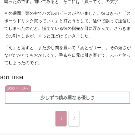
鳴ったのです。開いてみると、そこには「買ってく」の文字。
その瞬間、頭の中でパズルのピースが合いました。彼はきっと「ス
ポーツドリンク買っていく」と打とうとして、途中で誤って送信し
てしまったのだと。慌てている彼の指先が目に浮かんで、さっきま
での刺々しさが、すっとほどけていきました。
「え」と返すと、また少し間を置いて「あとゼリー」。その短さが
なぜだかとてもおかしくて、毛布を口元に引き寄せて、ふっと笑っ
てしまったのです。
HOT ITEM
次のページへ
少しずつ積み重なる優しさ
1
2