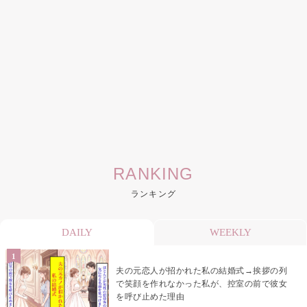
RANKING
ランキング
DAILY
WEEKLY
夫の元恋人が招かれた私の結婚式→挨拶の列
で笑顔を作れなかった私が、控室の前で彼女
を呼び止めた理由