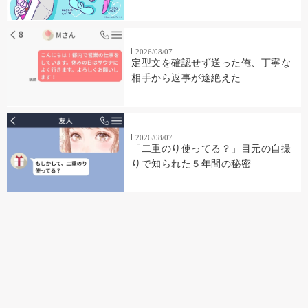
2026/08/07
定型文を確認せず送った俺、丁寧な
相手から返事が途絶えた
2026/08/07
「二重のり使ってる？」目元の自撮
りで知られた５年間の秘密