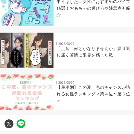
中イキしたい女性におすすめのバイブ
16選！おもちゃの選び方や注意点も紹
介
2026/08/07
「足音、何とかなりませんか」繰り返
し届く苦情に限界を感じた私
2026/08/07
【星座別】この夏、恋のチャンスが訪
れる女性ランキング＜第４位〜第６位
＞