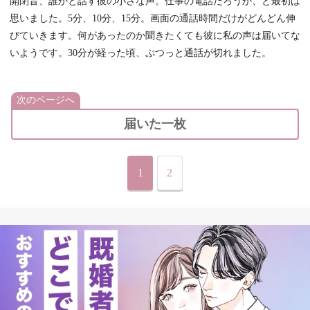
開閉音、誰かと話す彼の小さな声。仕事の電話だろうか、と最初は
思いました。5分、10分、15分。画面の通話時間だけがどんどん伸
びていきます。何があったのか聞きたくても彼に私の声は届いてな
いようです。30分が経った頃、ぷつっと通話が切れました。
次のページへ
届いた一枚
1
2