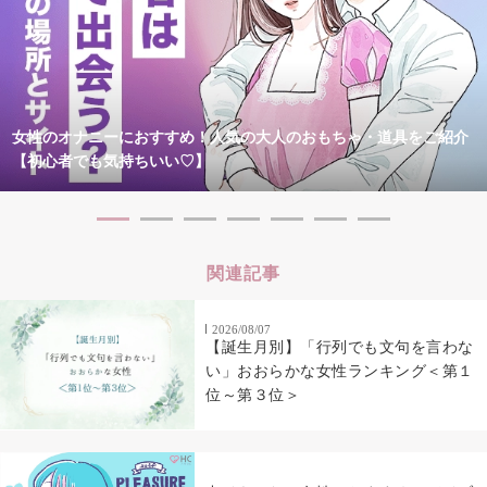
女性のオナニーにおすすめ！人気の大人のおもちゃ・道具をご紹介
【初心者でも気持ちいい♡】
関連記事
2026/08/07
【誕生月別】「行列でも文句を言わな
い」おおらかな女性ランキング＜第１
位～第３位＞