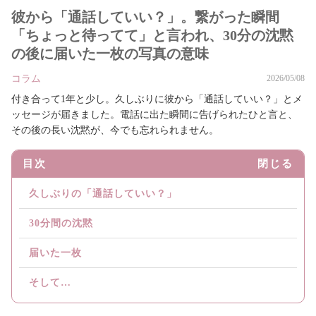
彼から「通話していい？」。繋がった瞬間
「ちょっと待ってて」と言われ、30分の沈黙
の後に届いた一枚の写真の意味
コラム
2026/05/08
付き合って1年と少し。久しぶりに彼から「通話していい？」とメ
ッセージが届きました。電話に出た瞬間に告げられたひと言と、
その後の長い沈黙が、今でも忘れられません。
目次
閉じる
久しぶりの「通話していい？」
30分間の沈黙
届いた一枚
そして…