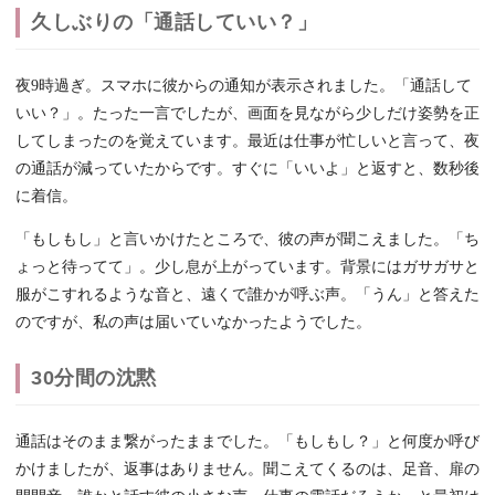
久しぶりの「通話していい？」
夜9時過ぎ。スマホに彼からの通知が表示されました。「通話して
いい？」。たった一言でしたが、画面を見ながら少しだけ姿勢を正
してしまったのを覚えています。最近は仕事が忙しいと言って、夜
の通話が減っていたからです。すぐに「いいよ」と返すと、数秒後
に着信。
「もしもし」と言いかけたところで、彼の声が聞こえました。「ち
ょっと待ってて」。少し息が上がっています。背景にはガサガサと
服がこすれるような音と、遠くで誰かが呼ぶ声。「うん」と答えた
のですが、私の声は届いていなかったようでした。
30分間の沈黙
通話はそのまま繋がったままでした。「もしもし？」と何度か呼び
かけましたが、返事はありません。聞こえてくるのは、足音、扉の