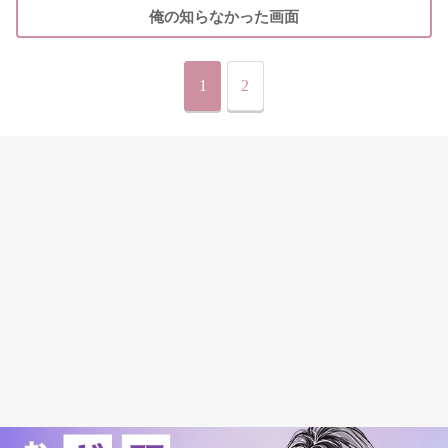
俺の知らなかった画面
1
2