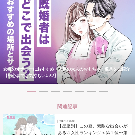
女性のオナニーにおすすめ！人気の大人のおもちゃ・道具をご紹介
【初心者でも気持ちいい♡】
関連記事
2026/08/08
【星座別】この夏、素敵な出会いが
ある♡女性ランキング＜第１位〜第