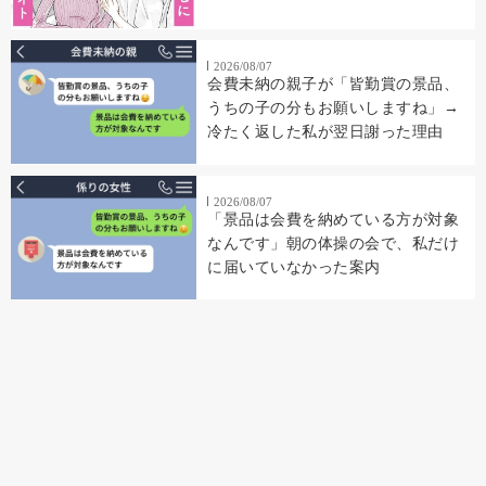
2026/08/07
会費未納の親子が「皆勤賞の景品、
うちの子の分もお願いしますね」→
冷たく返した私が翌日謝った理由
2026/08/07
「景品は会費を納めている方が対象
なんです」朝の体操の会で、私だけ
に届いていなかった案内