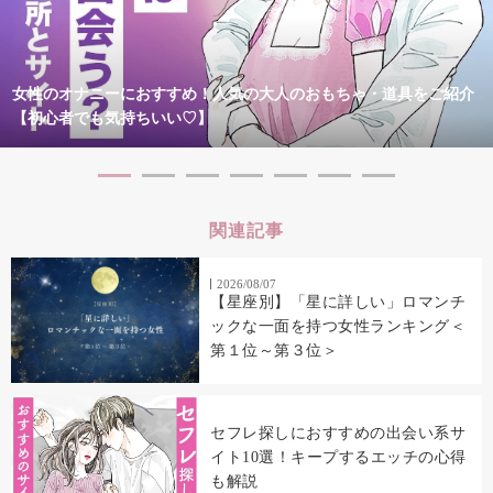
女性のオナニーにおすすめ！人気の大人のおもちゃ・道具をご紹介
【初心者でも気持ちいい♡】
関連記事
2026/08/07
【星座別】「星に詳しい」ロマンチ
ックな一面を持つ女性ランキング＜
第１位～第３位＞
セフレ探しにおすすめの出会い系サ
イト10選！キープするエッチの心得
も解説