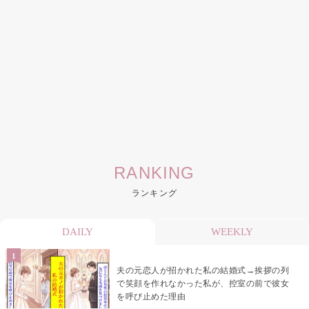
RANKING
ランキング
DAILY
WEEKLY
夫の元恋人が招かれた私の結婚式→挨拶の列
で笑顔を作れなかった私が、控室の前で彼女
を呼び止めた理由