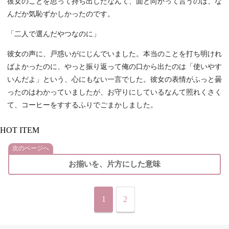
彼女のことを思って持ち出したなんて、面と向かって言うのは、な
んだか気恥ずかしかったのです。
「二人で選んだやつなのに」
彼女の声に、戸惑いがにじんでいました。本当のことを打ち明けれ
ばよかったのに、やっと振り返って俺の口から出たのは「使いやす
いんだよ」という、心にもない一言でした。彼女の表情がふっと曇
ったのはわかっていましたが、お守りにしているなんて照れくさく
て、コーヒーをすするふりでごまかしました。
HOT ITEM
次のページへ
お揃いを、片方にした意味
1
2