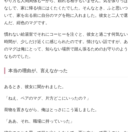
やり方も人間関係も一から、頼れる相手もいません。気を張りっぱ
なしで、家に帰る頃にはくたくたでした。そんなとき、ふと思いつ
いて、家を出る前に自分のマグを鞄に入れました。彼女と二人で選
んだ、紺色のマグです。
慣れない給湯室でそれにコーヒーを注ぐと、彼女と過ごす何気ない
時間が、少しだけ近くに感じられたのです。情けない話ですが、あ
のマグは俺にとって、知らない場所で踏ん張るためのお守りのよう
なものでした。
本当の理由が、言えなかった
あるとき、彼女に聞かれました。
「ねえ、ペアのマグ、片方どこにいったの？」
荷物を置きながら、俺はとっさにこう返しました。
「ああ、それ、職場に持っていった」