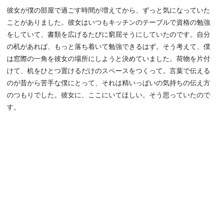
彼女が僕の部屋で過ごす時間が増えてから、ずっと気になっていた
ことがありました。彼女はいつもキッチンのテーブルで資格の勉強
をしていて、書類を広げるたびに窮屈そうにしていたのです。自分
の机があれば、もっと落ち着いて勉強できるはず。そう考えて、僕
は窓際の一角を彼女の場所にしようと決めていました。荷物を片付
けて、机をひとつ置けるだけのスペースをつくって。言葉で伝える
のが昔から苦手な僕にとって、それは精いっぱいの気持ちの伝え方
のつもりでした。彼女に、ここにいてほしい。そう思っていたので
す。