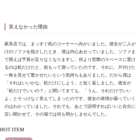
言えなかった理由
家具店では、まっすぐ机のコーナーへ向かいました。彼女が二人が
けのソファを指さしたとき、僕は内心あせっていました。ソファま
で買えば予算が足りなくなりますし、何より窓際のスペースに置け
るのは机だけだと、前もって測っていたのです。それに、片付けた
一角を見せて驚かせたいという気持ちもありました。だから僕は
「それはいいかな。机だけにしよう」と短く返しました。彼女が
「机だけでいいの？」と聞いてきても、「うん。それだけでいい
よ」とそっけなく答えてしまったのです。彼女の表情が曇っていく
のはわかっていました。それでも、あとで説明すればいいと自分に
言い聞かせて、その場では何も明かしませんでした。
HOT ITEM