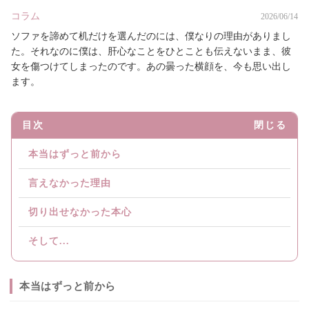
コラム
2026/06/14
ソファを諦めて机だけを選んだのには、僕なりの理由がありまし
た。それなのに僕は、肝心なことをひとことも伝えないまま、彼
女を傷つけてしまったのです。あの曇った横顔を、今も思い出し
ます。
目次
閉じる
本当はずっと前から
言えなかった理由
切り出せなかった本心
そして...
本当はずっと前から