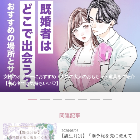
女性のオナニーにおすすめ！人気の大人のおもちゃ・道具をご紹介
【初心者でも気持ちいい♡】
関連記事
2026/08/06
【誕生月別】「雨予報を先に教えて