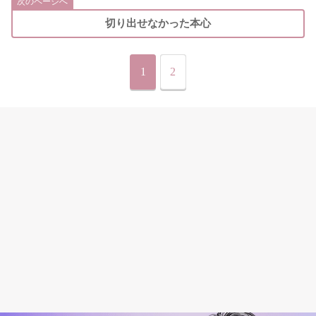
次のページへ
切り出せなかった本心
1
2