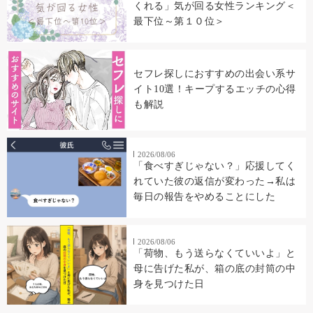
くれる」気が回る女性ランキング＜
最下位～第１０位＞
セフレ探しにおすすめの出会い系サ
イト10選！キープするエッチの心得
も解説
2026/08/06
「食べすぎじゃない？」応援してく
れていた彼の返信が変わった→私は
毎日の報告をやめることにした
2026/08/06
「荷物、もう送らなくていいよ」と
母に告げた私が、箱の底の封筒の中
身を見つけた日