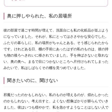
奥に押しやられた、私の居場所
彼の部屋で過ごす時間が増えて、洗面台にも私の化粧品が並ぶよう
になっていました。それが、私にとってはささやかな安心でした。
ふたりの暮らしに、私の場所がちゃんとある。そう感じられたから
です。けれどある日、棚の手前にあったはずの私のものは、彼の持
ち物の後ろへきれいに移されていました。手を伸ばさないと取れな
い、奥の奥へ。まるで目につかないところへ片付けられてしまった
みたいで、私はしばらくその棚を見つめていました。
聞きたいのに、聞けない
邪魔だったのかもしれない。私のものが増えるのが、煩わしかった
のかもしれない。考え出すと、よくない想像ばかりが膨らんでいき
ました。彼はいつも穏やかで、私を急かすようなことはしない人で