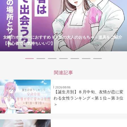
女性のオナニーにおすすめ！人気の大人のおもちゃ・道具をご紹介
【初心者でも気持ちいい♡】
関連記事
2026/08/06
【誕生月別】８月中旬、友情が恋に変
わる女性ランキング＜第１位～第３位
＞