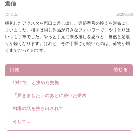
返信
コラム
2026/06/08
梱包したアクスタを窓口に差し出し、追跡番号の控えを財布にし
まいました。相手は同じ作品が好きなフォロワーで、やりとりは
いつも丁寧でした。やっと手元に来る推しを思うと、自然と足取
りが軽くなります。けれど、その丁寧さが続いたのは、荷物が届
くまでだったのです。
目次
閉じる
1対1で、と決めた交換
「届きました」のあとに続いた要求
相場の話を持ち出されて
そして...