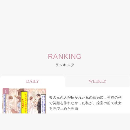
RANKING
ランキング
DAILY
WEEKLY
夫の元恋人が招かれた私の結婚式→挨拶の列
で笑顔を作れなかった私が、控室の前で彼女
を呼び止めた理由