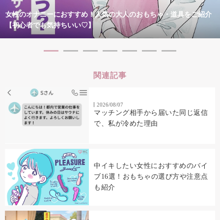
女性のオナニーにおすすめ！人気の大人のおもちゃ・道具をご紹介
【初心者でも気持ちいい♡】
関連記事
2026/08/07
マッチング相手から届いた同じ返信
で、私が冷めた理由
中イキしたい女性におすすめのバイ
ブ16選！おもちゃの選び方や注意点
も紹介