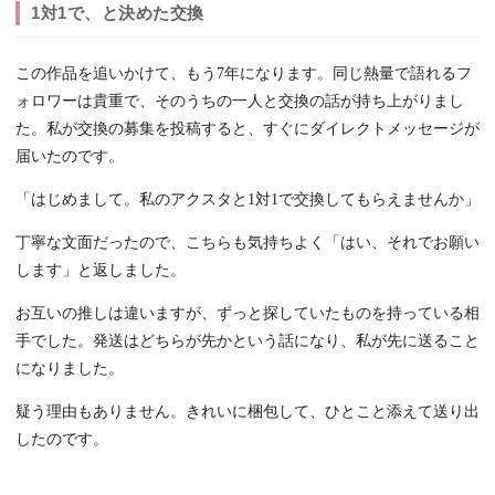
1対1で、と決めた交換
この作品を追いかけて、もう7年になります。同じ熱量で語れるフ
ォロワーは貴重で、そのうちの一人と交換の話が持ち上がりまし
た。私が交換の募集を投稿すると、すぐにダイレクトメッセージが
届いたのです。
「はじめまして。私のアクスタと1対1で交換してもらえませんか」
丁寧な文面だったので、こちらも気持ちよく「はい、それでお願い
します」と返しました。
お互いの推しは違いますが、ずっと探していたものを持っている相
手でした。発送はどちらが先かという話になり、私が先に送ること
になりました。
疑う理由もありません。きれいに梱包して、ひとこと添えて送り出
したのです。