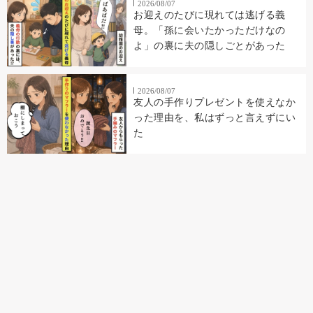
2026/08/07
お迎えのたびに現れては逃げる義
母。「孫に会いたかっただけなの
よ」の裏に夫の隠しごとがあった
2026/08/07
友人の手作りプレゼントを使えなか
った理由を、私はずっと言えずにい
た