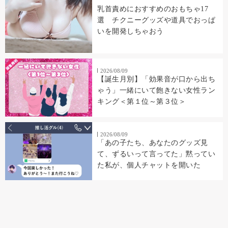
乳首責めにおすすめのおもちゃ17
選 チクニーグッズや道具でおっぱ
いを開発しちゃおう
2026/08/09
【誕生月別】「効果音が口から出ち
ゃう」一緒にいて飽きない女性ラン
キング＜第１位～第３位＞
2026/08/09
「あの子たち、あなたのグッズ見
て、ずるいって言ってた」黙ってい
た私が、個人チャットを開いた