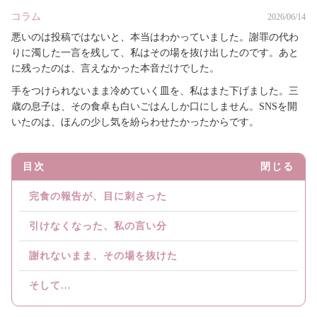
コラム
2026/06/14
悪いのは投稿ではないと、本当はわかっていました。謝罪の代わ
りに濁した一言を残して、私はその場を抜け出したのです。あと
に残ったのは、言えなかった本音だけでした。
手をつけられないまま冷めていく皿を、私はまた下げました。三
歳の息子は、その食卓も白いごはんしか口にしません。SNSを開
いたのは、ほんの少し気を紛らわせたかったからです。
目次
閉じる
完食の報告が、目に刺さった
引けなくなった、私の言い分
謝れないまま、その場を抜けた
そして...