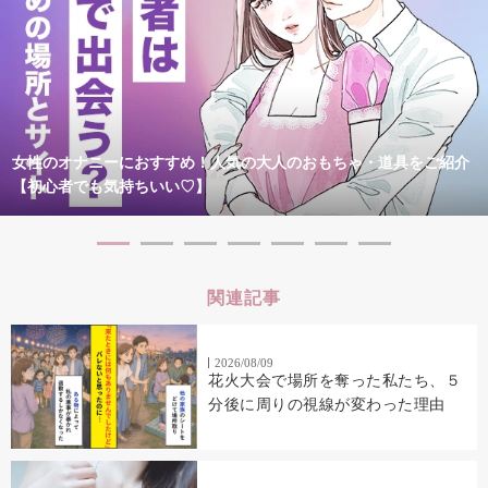
女性のオナニーにおすすめ！人気の大人のおもちゃ・道具をご紹介
【初心者でも気持ちいい♡】
関連記事
2026/08/09
花火大会で場所を奪った私たち、５
分後に周りの視線が変わった理由