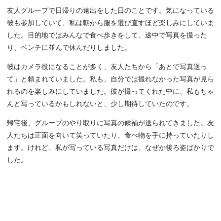
友人グループで日帰りの遠出をした日のことです。気になっている
彼も参加していて、私は朝から服を選び直すほど楽しみにしていま
した。目的地ではみんなで食べ歩きをして、途中で写真を撮った
り、ベンチに並んで休んだりしました。
彼はカメラ役になることが多く、友人たちから「あとで写真送っ
て」と頼まれていました。私も、自分では撮れなかった写真が見ら
れるのを楽しみにしていました。彼が撮ってくれた中に、私もちゃ
んと写っているかもしれないと、少し期待していたのです。
帰宅後、グループのやり取りに写真の候補が送られてきました。友
人たちは正面を向いて笑っていたり、食べ物を手に持っていたりし
ます。けれど、私が写っている写真だけは、なぜか後ろ姿ばかりで
した。