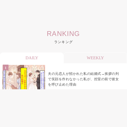
RANKING
ランキング
DAILY
WEEKLY
夫の元恋人が招かれた私の結婚式→挨拶の列
で笑顔を作れなかった私が、控室の前で彼女
を呼び止めた理由
助手席で寝たふりをした俺が、バーベキュー
の帰りに謝った理由