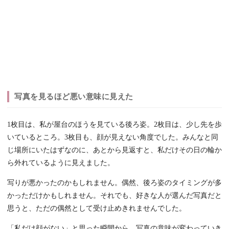
写真を見るほど悪い意味に見えた
1枚目は、私が屋台のほうを見ている後ろ姿。2枚目は、少し先を歩
いているところ。3枚目も、顔が見えない角度でした。みんなと同
じ場所にいたはずなのに、あとから見返すと、私だけその日の輪か
ら外れているように見えました。
写りが悪かったのかもしれません。偶然、後ろ姿のタイミングが多
かっただけかもしれません。それでも、好きな人が選んだ写真だと
思うと、ただの偶然として受け止めきれませんでした。
「私だけ顔がない」と思った瞬間から、写真の意味が変わっていき