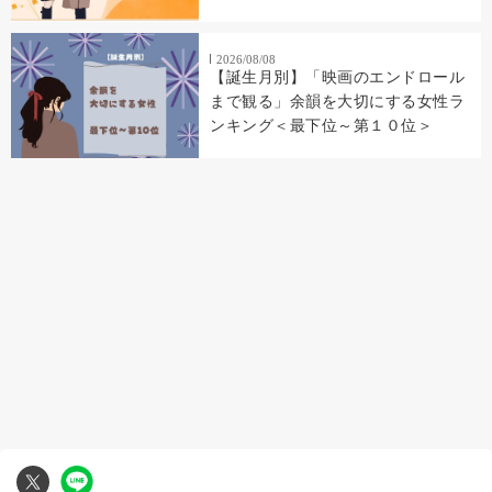
2026/08/08
【誕生月別】「映画のエンドロール
まで観る」余韻を大切にする女性ラ
ンキング＜最下位～第１０位＞