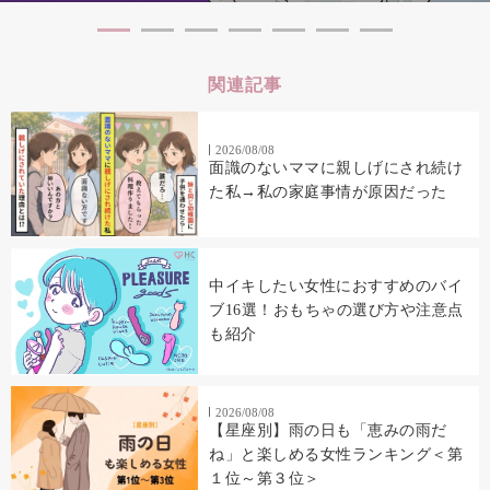
関連記事
2026/08/08
面識のないママに親しげにされ続け
た私→私の家庭事情が原因だった
中イキしたい女性におすすめのバイ
ブ16選！おもちゃの選び方や注意点
も紹介
2026/08/08
【星座別】雨の日も「恵みの雨だ
ね」と楽しめる女性ランキング＜第
１位～第３位＞