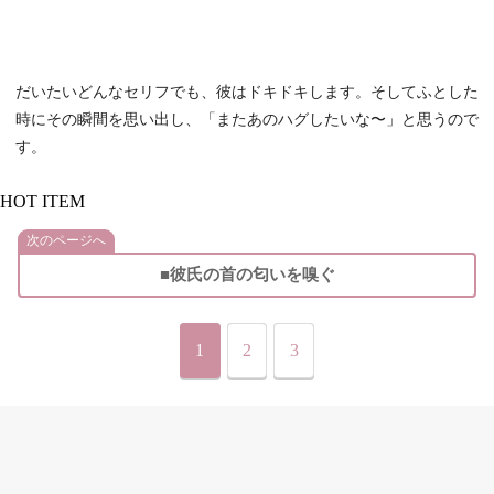
だいたいどんなセリフでも、彼はドキドキします。そしてふとした
時にその瞬間を思い出し、「またあのハグしたいな〜」と思うので
す。
HOT ITEM
次のページへ
■彼氏の首の匂いを嗅ぐ
1
2
3