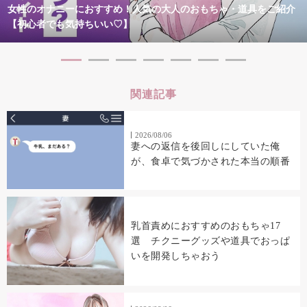
女性のオナニーにおすすめ！人気の大人のおもちゃ・道具をご紹介
【初心者でも気持ちいい♡】
関連記事
2026/08/06
妻への返信を後回しにしていた俺
が、食卓で気づかされた本当の順番
乳首責めにおすすめのおもちゃ17
選 チクニーグッズや道具でおっぱ
いを開発しちゃおう