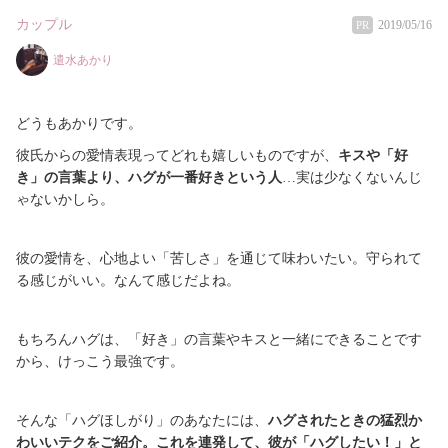
カップル
2019/05/16
PR
遣水あかり
どうもあかりです。
彼氏からの愛情表現ってどれも嬉しいものですが、
キスや「好
き」の言葉より、ハグが一番好きという人
…実は少なくないんじ
ゃないかしら。
彼の愛情を、心地よい「苦しさ」を通じて味わいたい。守られて
る感じがいい。なんて感じだよね。
もちろんハグは、「好き」の言葉やキスと一緒にできることです
から、けっこう最強です。
そんな「ハグほしがり」のあなたには、
ハグされたときの猛烈か
わいいテクをご紹介。これを連発して、彼が「ハグしたい！」と