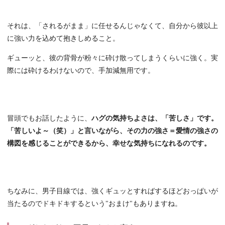
それは、「されるがまま」に任せるんじゃなくて、自分から彼以上
に強い力を込めて抱きしめること。
ギューッと、彼の背骨が粉々に砕け散ってしまうくらいに強く。実
際には砕けるわけないので、手加減無用です。
冒頭でもお話したように、
ハグの気持ちよさは、「苦しさ」です。
「苦しいよ～（笑）」と言いながら、その力の強さ＝愛情の強さの
構図を感じることができるから、幸せな気持ちになれるのです。
ちなみに、男子目線では、強くギュッとすればするほどおっぱいが
当たるのでドキドキするという"おまけ"もありますね。