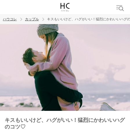
ハウコレ
カップル
キスもいいけど、ハグがいい！猛烈にかわいいハグ
検索
トレンド ワード
カップル
デート
エッチ
セックス
長続き
キスもいいけど、ハグがいい！猛烈にかわいいハグ
のコツ♡