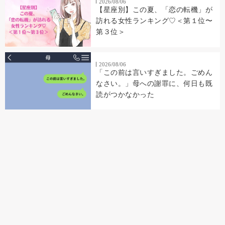
2026/08/06
【星座別】この夏、「恋の転機」が
訪れる女性ランキング♡＜第１位〜
第３位＞
2026/08/06
「この前は言いすぎました。ごめん
なさい。」母への謝罪に、何日も既
読がつかなかった