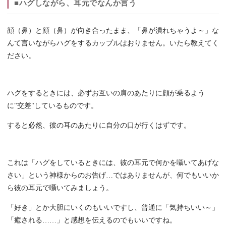
■ハグしながら、耳元でなんか言う
顔（鼻）と顔（鼻）が向き合ったまま、「鼻が潰れちゃうよ～」な
んて言いながらハグをするカップルはおりません。いたら教えてく
ださい。
ハグをするときには、必ずお互いの肩のあたりに顔が乗るよう
に"交差"しているものです。
すると必然、彼の耳のあたりに自分の口が行くはずです。
これは「ハグをしているときには、彼の耳元で何かを囁いてあげな
さい」という神様からのお告げ…ではありませんが、何でもいいか
ら彼の耳元で囁いてみましょう。
「好き」とか大胆にいくのもいいですし、普通に「気持ちいい～」
「癒される……」と感想を伝えるのでもいいですね。