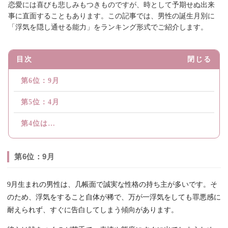
恋愛には喜びも悲しみもつきものですが、時として予期せぬ出来
事に直面することもあります。この記事では、男性の誕生月別に
「浮気を隠し通せる能力」をランキング形式でご紹介します。
目次
閉じる
第6位：9月
第5位：4月
第4位は…
第6位：9月
9月生まれの男性は、几帳面で誠実な性格の持ち主が多いです。そ
のため、浮気をすること自体が稀で、万が一浮気をしても罪悪感に
耐えられず、すぐに告白してしまう傾向があります。