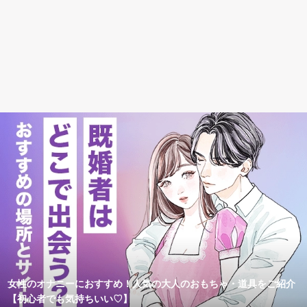
女性のオナニーにおすすめ！人気の大人のおもちゃ・道具をご紹介
【初心者でも気持ちいい♡】