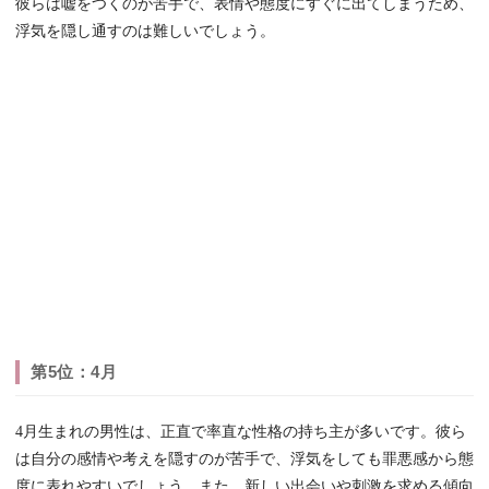
彼らは嘘をつくのが苦手で、表情や態度にすぐに出てしまうため、
浮気を隠し通すのは難しいでしょう。
第5位：4月
4月生まれの男性は、正直で率直な性格の持ち主が多いです。彼ら
は自分の感情や考えを隠すのが苦手で、浮気をしても罪悪感から態
度に表れやすいでしょう。また、新しい出会いや刺激を求める傾向