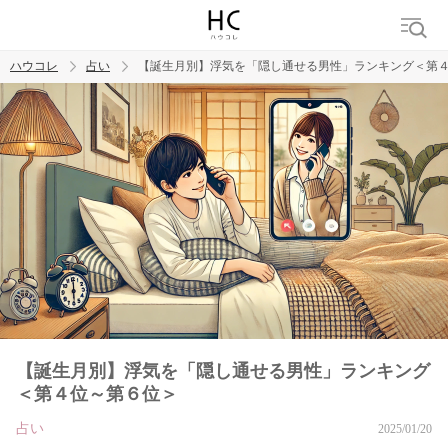
ハウコレ
占い
【誕生月別】浮気を「隠し通せる男性」ランキング＜第
検索
トレンド ワード
【誕生月別】浮気を「隠し通せる男性」ランキング
＜第４位～第６位＞
占い
2025/01/20