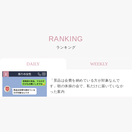
RANKING
ランキング
DAILY
WEEKLY
「景品は会費を納めている方が対象なんで
す」朝の体操の会で、私だけに届いていなか
った案内
デート前日の夜から既読がつかない彼氏→そ
の日私が決めたこと