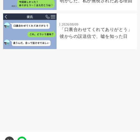
明かした、私が無視されたある理由
2026/08/09
「口裏合わせてくれてありがとう」
彼からの誤送信で、嘘を知った日