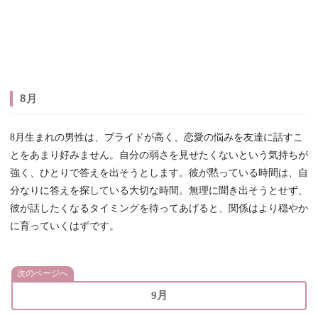
8月
8月生まれの男性は、プライドが高く、恋愛の悩みを友達に話すこ
とをあまり好みません。自分の弱さを見せたくないという気持ちが
強く、ひとりで答えを出そうとします。彼が黙っている時間は、自
分なりに答えを探している大切な時間。無理に聞き出そうとせず、
彼が話したくなるタイミングを待ってあげると、関係はより穏やか
に育っていくはずです。
次のページへ
9月