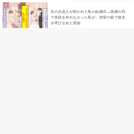
夫の元恋人が招かれた私の結婚式→挨拶の列
で笑顔を作れなかった私が、控室の前で彼女
を呼び止めた理由
「笑ってくれてると思ってた」友人を笑いの
材料にしていた私の思い違い
「米」とだけ返してきた妻の真意を、俺はメ
ッセージ履歴の中に見つけた
助手席で寝たふりをした俺が、バーベキュー
の帰りに謝った理由