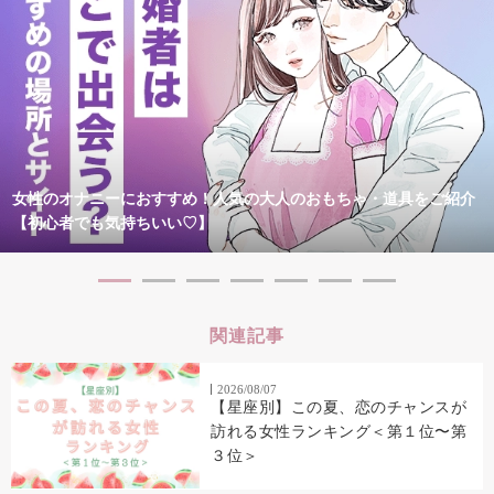
女性のオナニーにおすすめ！人気の大人のおもちゃ・道具をご紹介
【初心者でも気持ちいい♡】
関連記事
2026/08/07
【星座別】この夏、恋のチャンスが
訪れる女性ランキング＜第１位〜第
３位＞