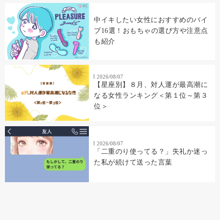
中イキしたい女性におすすめのバイ
ブ16選！おもちゃの選び方や注意点
も紹介
2026/08/07
【星座別】８月、対人運が最高潮に
なる女性ランキング＜第１位～第３
位＞
2026/08/07
「二重のり使ってる？」失礼か迷っ
た私が続けて送った言葉