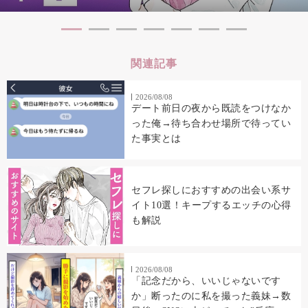
関連記事
2026/08/08
デート前日の夜から既読をつけなか
った俺→待ち合わせ場所で待ってい
た事実とは
セフレ探しにおすすめの出会い系サ
イト10選！キープするエッチの心得
も解説
2026/08/08
「記念だから、いいじゃないです
か」断ったのに私を撮った義妹→数