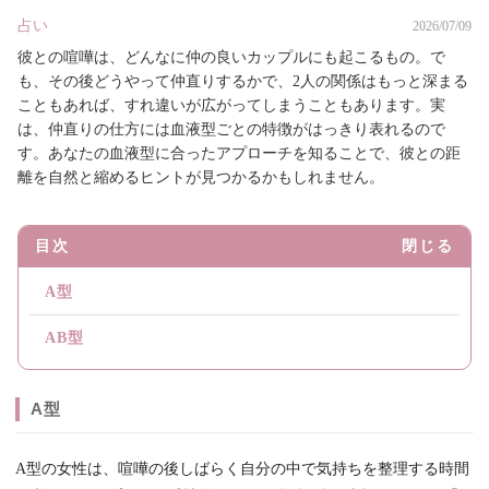
占い
2026/07/09
彼との喧嘩は、どんなに仲の良いカップルにも起こるもの。で
も、その後どうやって仲直りするかで、2人の関係はもっと深まる
こともあれば、すれ違いが広がってしまうこともあります。実
は、仲直りの仕方には血液型ごとの特徴がはっきり表れるので
す。あなたの血液型に合ったアプローチを知ることで、彼との距
離を自然と縮めるヒントが見つかるかもしれません。
目次
閉じる
A型
AB型
A型
A型の女性は、喧嘩の後しばらく自分の中で気持ちを整理する時間