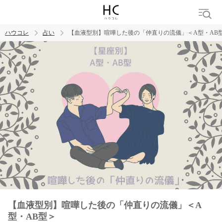
ハウコレ
占い
【血液型別】喧嘩した後の「仲直りの流儀」＜A型・AB
検索
トレンド ワード
【血液型別】喧嘩した後の「仲直りの流儀」＜A
型・AB型＞