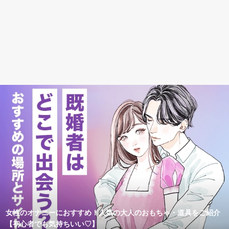
女性のオナニーにおすすめ！人気の大人のおもちゃ・道具をご紹介
【初心者でも気持ちいい♡】