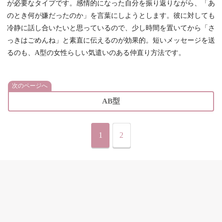
が必要なタイプです。感情的になった自分を振り返りながら、「あ
のとき何が嫌だったのか」を言葉にしようとします。彼に対しても
冷静に話し合いたいと思っているので、少し時間を置いてから「さ
っきはごめんね」と素直に伝えるのが効果的。短いメッセージを送
るのも、A型の女性らしい気遣いのある仲直り方法です。
次のページへ
AB型
1
2