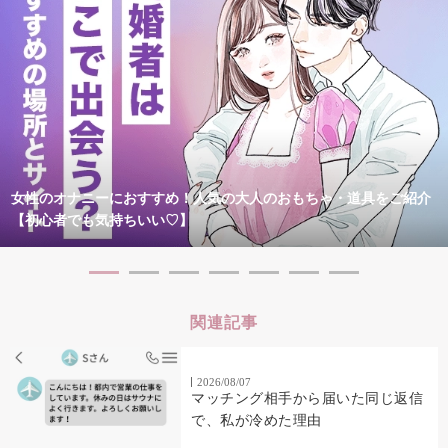
女性のオナニーにおすすめ！人気の大人のおもちゃ・道具をご紹介
【初心者でも気持ちいい♡】
関連記事
2026/08/07
マッチング相手から届いた同じ返信
で、私が冷めた理由