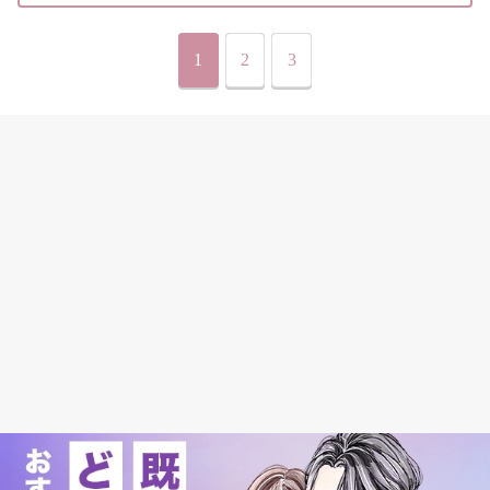
1
2
3