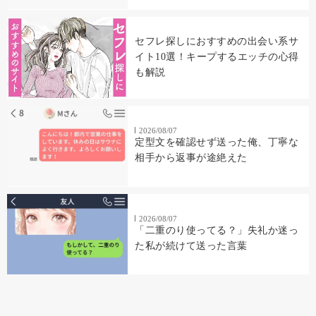
セフレ探しにおすすめの出会い系サ
イト10選！キープするエッチの心得
も解説
2026/08/07
定型文を確認せず送った俺、丁寧な
相手から返事が途絶えた
2026/08/07
「二重のり使ってる？」失礼か迷っ
た私が続けて送った言葉