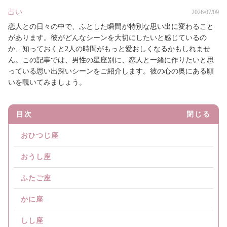
占い
2026/07/09
恋人との日々の中で、ふとした瞬間が特別な思い出に変わること
があります。彼がどんなシーンを大切にしたいと感じているの
か、知っておくと2人の時間がもっと愛おしくなるかもしれませ
ん。この記事では、男性の星座別に、恋人と一緒に作りたいと思
っている思い出深いシーンをご紹介します。彼の心の奥にある願
いを覗いてみましょう。
目次
閉じる
おひつじ座
おうし座
ふたご座
かに座
しし座