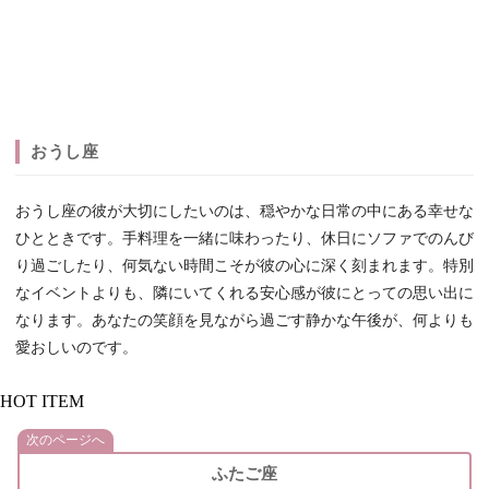
おうし座
おうし座の彼が大切にしたいのは、穏やかな日常の中にある幸せな
ひとときです。手料理を一緒に味わったり、休日にソファでのんび
り過ごしたり、何気ない時間こそが彼の心に深く刻まれます。特別
なイベントよりも、隣にいてくれる安心感が彼にとっての思い出に
なります。あなたの笑顔を見ながら過ごす静かな午後が、何よりも
愛おしいのです。
HOT ITEM
次のページへ
ふたご座