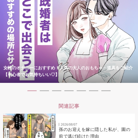
女性のオナニーにおすすめ！人気の大人のおもちゃ・道具をご紹介
【初心者でも気持ちいい♡】
関連記事
2026/08/07
孫のお迎えを嫁に隠した私が、園の
前で逃げ続けた理由