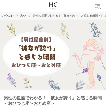
ハウコレ
占い
男性の星座でわかる！「彼女が誇り」と感じる瞬間＜お
検索
トレンド ワード
男性の星座でわかる！「彼女が誇り」と感じる瞬間
＜おひつじ座〜おとめ座＞