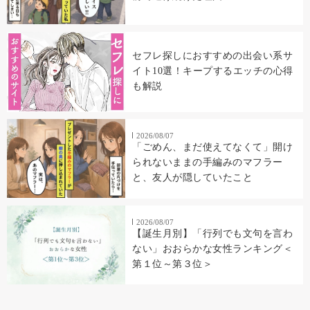
セフレ探しにおすすめの出会い系サ
イト10選！キープするエッチの心得
も解説
2026/08/07
「ごめん、まだ使えてなくて」開け
られないままの手編みのマフラー
と、友人が隠していたこと
2026/08/07
【誕生月別】「行列でも文句を言わ
ない」おおらかな女性ランキング＜
第１位～第３位＞