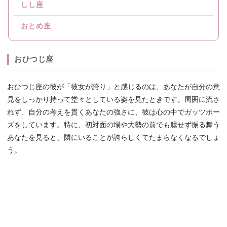
しし座
おとめ座
おひつじ座
おひつじ座の彼が「彼女が誇り」と感じるのは、あなたが自分の意
見をしっかり持って堂々としている姿を見たときです。周囲に流さ
れず、自分の考えを貫くあなたの強さに、彼は心の中でガッツポー
ズをしています。特に、初対面の場や大勢の前でも臆せず振る舞う
あなたを見ると、隣にいることが誇らしくてたまらなくなるでしょ
う。