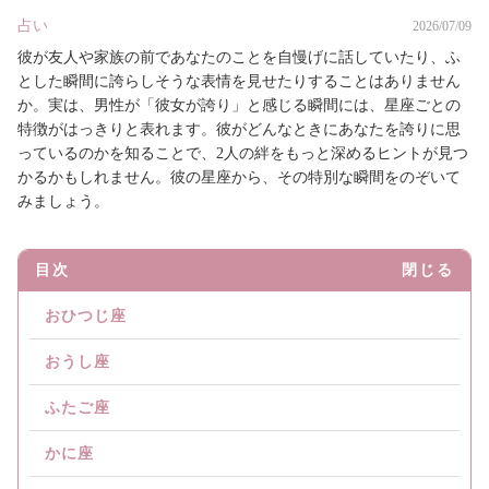
占い
2026/07/09
彼が友人や家族の前であなたのことを自慢げに話していたり、ふ
とした瞬間に誇らしそうな表情を見せたりすることはありません
か。実は、男性が「彼女が誇り」と感じる瞬間には、星座ごとの
特徴がはっきりと表れます。彼がどんなときにあなたを誇りに思
っているのかを知ることで、2人の絆をもっと深めるヒントが見つ
かるかもしれません。彼の星座から、その特別な瞬間をのぞいて
みましょう。
目次
閉じる
おひつじ座
おうし座
ふたご座
かに座