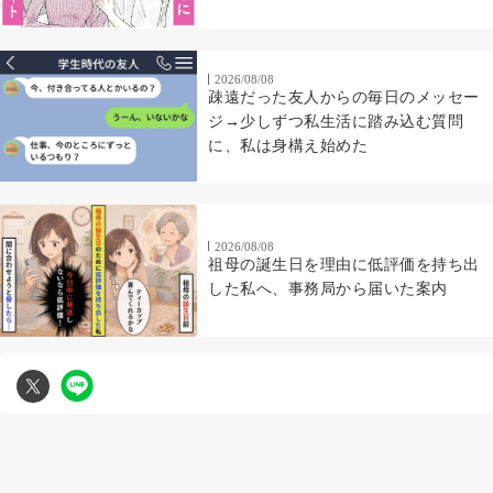
2026/08/08
疎遠だった友人からの毎日のメッセー
ジ→少しずつ私生活に踏み込む質問
に、私は身構え始めた
2026/08/08
祖母の誕生日を理由に低評価を持ち出
した私へ、事務局から届いた案内