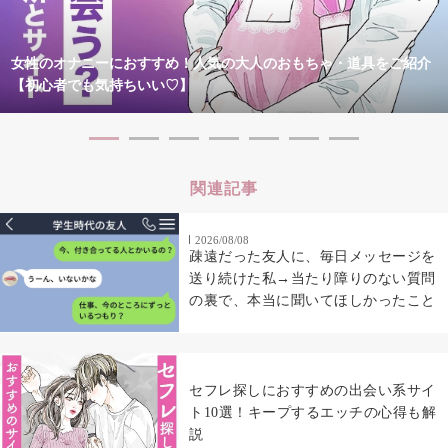
女性のオナニーにおすすめ！人気の大人のおもちゃ・道具をご紹介
【初心者でも気持ちいい♡】
関連記事
2026/08/08
疎遠だった友人に、毎日メッセージを
送り続けた私→当たり障りのない質問
の裏で、本当に聞いてほしかったこと
セフレ探しにおすすめの出会い系サイ
ト10選！キープするエッチの心得も解
説