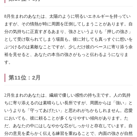
8月生まれのあなたは、太陽のように明るいエネルギーを持ってい
ますが、その情熱が時に周囲を圧倒してしまうことがあります。自
分の気持ちに正直すぎるあまり、強さというよりも「押しの強さ」
として受け取られてしまう場面も。彼に対しても真っすぐに想いを
ぶつけるのは素敵なことですが、少しだけ彼のペースに寄り添う余
裕を見せると、あなたの本当の強さがもっと伝わるようになりま
す。
第11位：2月
2月生まれのあなたは、繊細で優しい感性の持ち主です。人の気持
ちに寄り添えるのは素晴らしい長所ですが、周囲からは「強い」と
いうよりも「守ってあげたい」と思われがちかもしれません。恋愛
においても、彼に頼ることが多くなりやすい傾向があります。た
だ、あなたの中にはしなやかな芯がしっかりと存在しています。自
分の意見を柔らかく伝える練習を重ねることで、内面の強さが自然