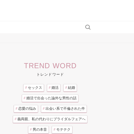
TREND WORD
トレンドワード
#
セックス
#
婚活
#
結婚
#
婚活で出会った論外な男性の話
#
恋愛の悩み
#
出会い系で不倫された件
#
義両親、私の代わりにブライダルフェアへ
#
男の本音
#
モテテク