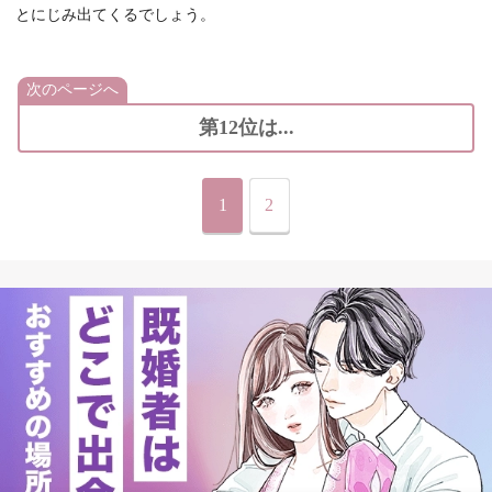
とにじみ出てくるでしょう。
次のページへ
第12位は...
1
2