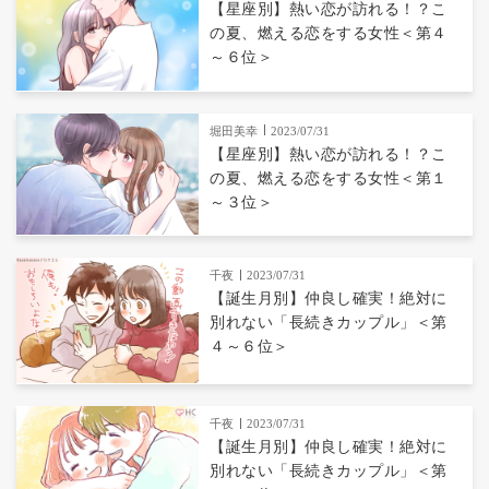
【星座別】熱い恋が訪れる！？こ
の夏、燃える恋をする女性＜第４
～６位＞
堀田美幸
2023/07/31
【星座別】熱い恋が訪れる！？こ
の夏、燃える恋をする女性＜第１
～３位＞
千夜
2023/07/31
【誕生月別】仲良し確実！絶対に
別れない「長続きカップル」＜第
４～６位＞
千夜
2023/07/31
【誕生月別】仲良し確実！絶対に
別れない「長続きカップル」＜第