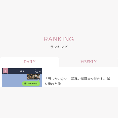
RANKING
ランキング
DAILY
WEEKLY
「男しかいない」写真の撮影者を聞かれ、嘘
を重ねた俺
「米」とだけ返してきた妻の真意を、俺はメ
ッセージ履歴の中に見つけた