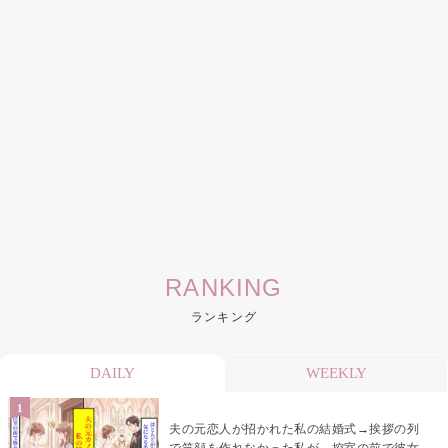
RANKING
ランキング
DAILY
WEEKLY
夫の元恋人が招かれた私の結婚式→挨拶の列
で笑顔を作れなかった私が、控室の前で彼女