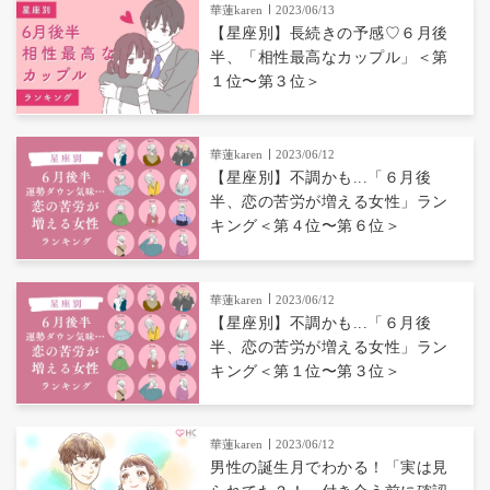
華蓮karen
2023/06/13
【星座別】長続きの予感♡６月後
半、「相性最高なカップル」＜第
１位〜第３位＞
華蓮karen
2023/06/12
【星座別】不調かも...「６月後
半、恋の苦労が増える女性」ラン
キング＜第４位〜第６位＞
華蓮karen
2023/06/12
【星座別】不調かも...「６月後
半、恋の苦労が増える女性」ラン
キング＜第１位〜第３位＞
華蓮karen
2023/06/12
男性の誕生月でわかる！「実は見