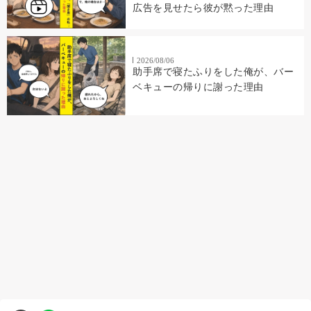
広告を見せたら彼が黙った理由
2026/08/06
助手席で寝たふりをした俺が、バー
ベキューの帰りに謝った理由