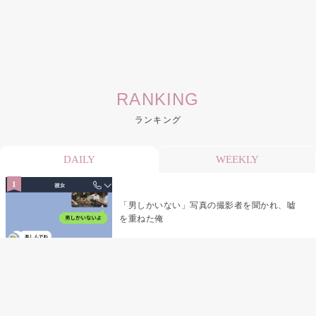
RANKING
ランキング
DAILY
WEEKLY
「男しかいない」写真の撮影者を聞かれ、嘘
を重ねた俺
「米」とだけ返してきた妻の真意を、俺はメ
ッセージ履歴の中に見つけた