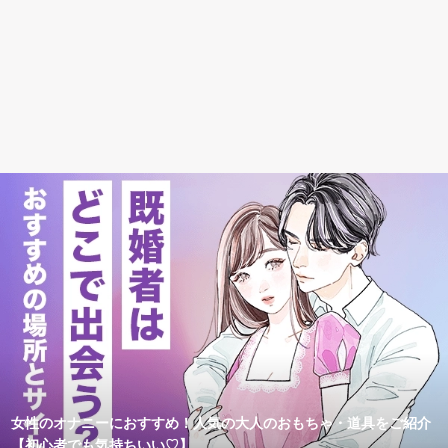
女性のオナニーにおすすめ！人気の大人のおもちゃ・道具をご紹介
【初心者でも気持ちいい♡】