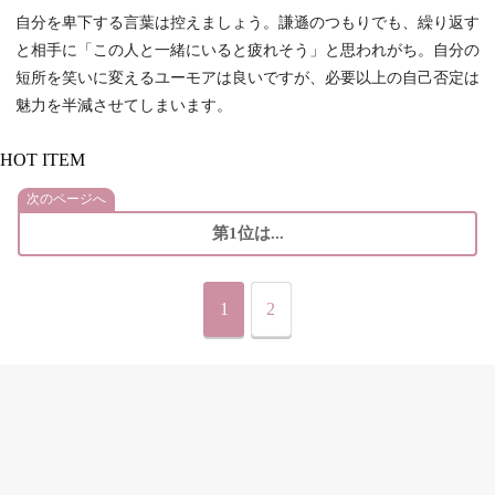
自分を卑下する言葉は控えましょう。謙遜のつもりでも、繰り返す
と相手に「この人と一緒にいると疲れそう」と思われがち。自分の
短所を笑いに変えるユーモアは良いですが、必要以上の自己否定は
魅力を半減させてしまいます。
HOT ITEM
次のページへ
第1位は...
1
2