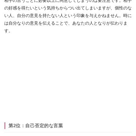
相手の言うことに必要以上に同意してしまうのは要注意です。相手
の好感を得たいという気持ちからつい出てしまいますが、個性のな
い人、自分の意見を持たない人という印象を与えかねません。時に
は自分なりの意見を伝えることで、あなたの人となりが伝わりま
す。
第2位：自己否定的な言葉