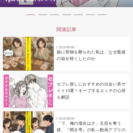
関連記事
2026/08/06
娘に荷物を断られた私は、なぜ最後
の箱を軽くしたのか
セフレ探しにおすすめの出会い系サ
イト10選！キープするエッチの心得
も解説
2026/08/06
「で、俺の場合はさ」主役を奪う
彼、『聞き専』の私→動画アプリの