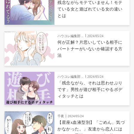
残念ながらモテていません！モテ
ている女と遊ばれている女の違い
とは
ハウコレ編集部．
2024/05/24
何が正解？片思いしている相手に
パートナーがいないか確認する方
法
ハウコレ編集部．
2024/05/24
「残念ながら、それは思わせぶり
です」男性が遊び相手にやるボデ
ィタッチとは
千夜
2024/05/24
【星座x血液型別】「ごめん、気づ
かなかった。」友達から恋人には