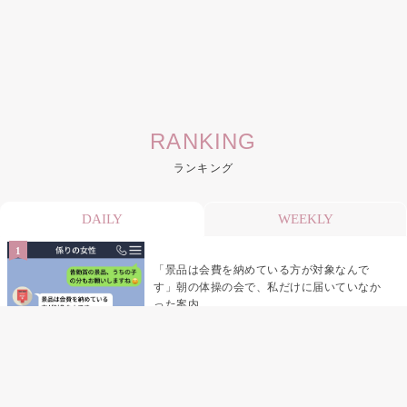
RANKING
ランキング
DAILY
WEEKLY
「景品は会費を納めている方が対象なんで
す」朝の体操の会で、私だけに届いていなか
った案内
デート前日の夜から既読がつかない彼氏→そ
の日私が決めたこと