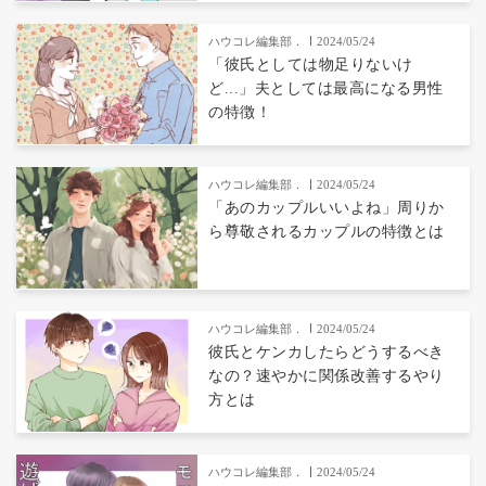
ハウコレ編集部．
2024/05/24
「彼氏としては物足りないけ
ど...」夫としては最高になる男性
の特徴！
ハウコレ編集部．
2024/05/24
「あのカップルいいよね」周りか
ら尊敬されるカップルの特徴とは
ハウコレ編集部．
2024/05/24
彼氏とケンカしたらどうするべき
なの？速やかに関係改善するやり
方とは
ハウコレ編集部．
2024/05/24