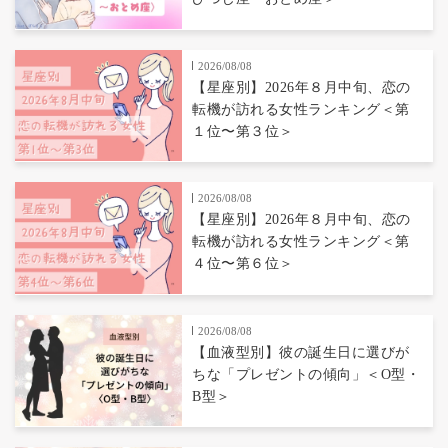
2026/08/08
【星座別】2026年８月中旬、恋の
転機が訪れる女性ランキング＜第
１位〜第３位＞
2026/08/08
【星座別】2026年８月中旬、恋の
転機が訪れる女性ランキング＜第
４位〜第６位＞
2026/08/08
【血液型別】彼の誕生日に選びが
ちな「プレゼントの傾向」＜O型・
B型＞