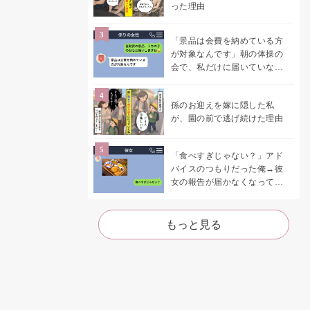
った理由
「景品は会費を納めている方
が対象なんです」朝の体操の
会で、私だけに届いていなか
った案内
孫のお迎えを嫁に隠した私
が、園の前で逃げ続けた理由
「食べすぎじゃない？」アド
バイスのつもりだった俺→彼
女の報告が届かなくなって、
初めて自分の言葉を読み返し
た
もっと見る