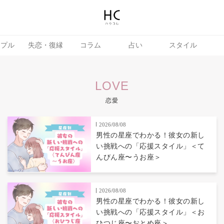
ップル
失恋・復縁
コラム
占い
スタイル
LOVE
恋愛
2026/08/08
男性の星座でわかる！彼女の新し
い挑戦への「応援スタイル」＜て
んびん座〜うお座＞
2026/08/08
男性の星座でわかる！彼女の新し
い挑戦への「応援スタイル」＜お
ひつじ座〜おとめ座＞