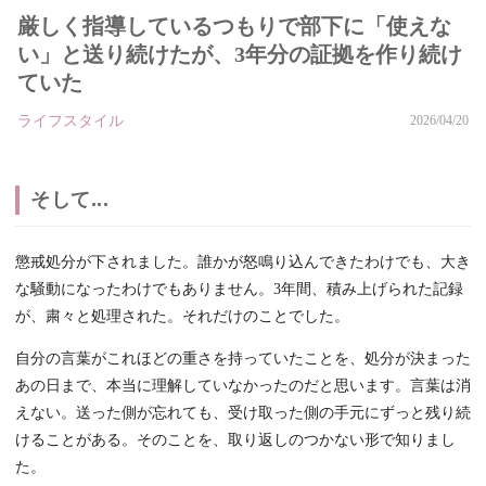
厳しく指導しているつもりで部下に「使えな
い」と送り続けたが、3年分の証拠を作り続け
ていた
ライフスタイル
2026/04/20
そして...
懲戒処分が下されました。誰かが怒鳴り込んできたわけでも、大き
な騒動になったわけでもありません。3年間、積み上げられた記録
が、粛々と処理された。それだけのことでした。
自分の言葉がこれほどの重さを持っていたことを、処分が決まった
あの日まで、本当に理解していなかったのだと思います。言葉は消
えない。送った側が忘れても、受け取った側の手元にずっと残り続
けることがある。そのことを、取り返しのつかない形で知りまし
た。