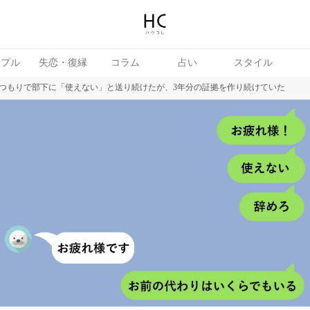
ップル
失恋・復縁
コラム
占い
スタイル
つもりで部下に「使えない」と送り続けたが、3年分の証拠を作り続けていた