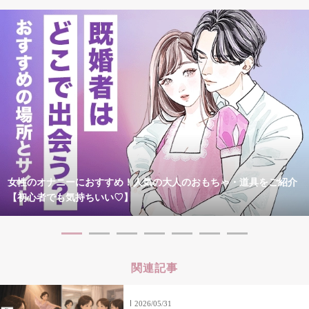
女性のオナニーにおすすめ！人気の大人のおもちゃ・道具をご紹介
【初心者でも気持ちいい♡】
関連記事
2026/05/31