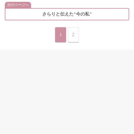
次のページへ
さらりと伝えた"今の私"
1
2