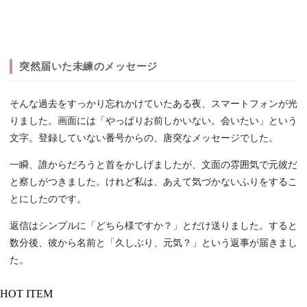
突然届いた未練のメッセージ
そんな過去をすっかり忘れかけていたある夜、スマートフォンが光
りました。画面には「やっぱりお前しかいない。会いたい」という
文字。登録していない番号からの、唐突なメッセージでした。
一瞬、誰からだろうと首をかしげましたが、文面の雰囲気で元彼だ
と察しがつきました。けれど私は、あえて気づかないふりをするこ
とにしたのです。
返信はシンプルに「どちら様ですか？」とだけ送りました。すると
数分後、彼から名前と「久しぶり、元気？」という返事が届きまし
た。
HOT ITEM