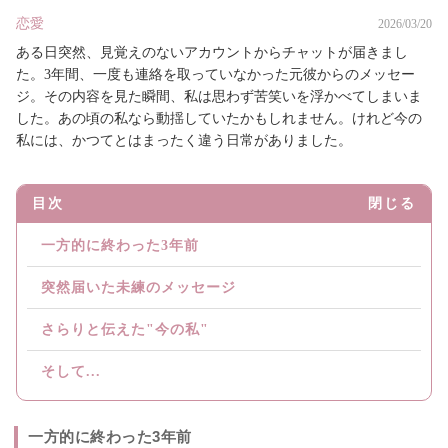
恋愛
2026/03/20
ある日突然、見覚えのないアカウントからチャットが届きまし
た。3年間、一度も連絡を取っていなかった元彼からのメッセー
ジ。その内容を見た瞬間、私は思わず苦笑いを浮かべてしまいま
した。あの頃の私なら動揺していたかもしれません。けれど今の
私には、かつてとはまったく違う日常がありました。
目次
閉じる
一方的に終わった3年前
突然届いた未練のメッセージ
さらりと伝えた"今の私"
そして...
一方的に終わった3年前