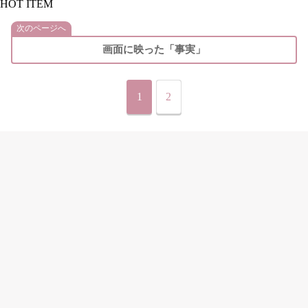
HOT ITEM
次のページへ
画面に映った「事実」
1
2