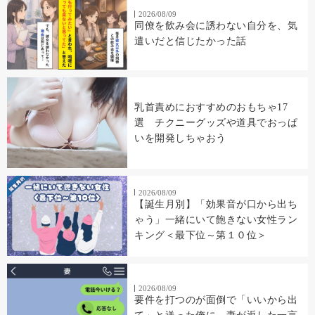
2026/08/09
同僚を飲み会に誘わない自分を、気
遣いだと信じたかった話
乳首責めにおすすめのおもちゃ17
選 チクニーグッズや道具でおっぱ
いを開発しちゃおう
2026/08/09
【誕生月別】「効果音が口から出ち
ゃう」一緒にいて飽きない女性ラン
キング＜最下位～第１０位＞
2026/08/09
要件を打つのが面倒で「いいから出