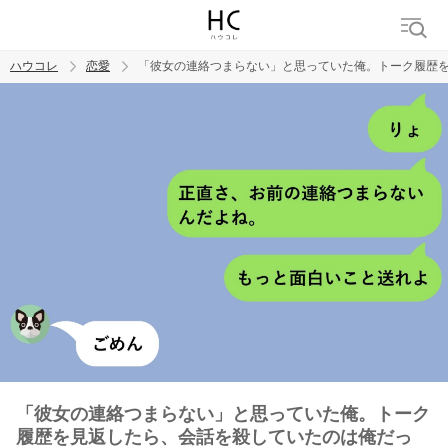
ハウコレ
恋愛
「彼女の連絡つまらない」と思っていた俺。トーク履歴
検索
トレンド ワード
恋愛
「彼女の連絡つまらない」と思っていた俺。トーク
履歴を見返したら、会話を殺していたのは俺だっ