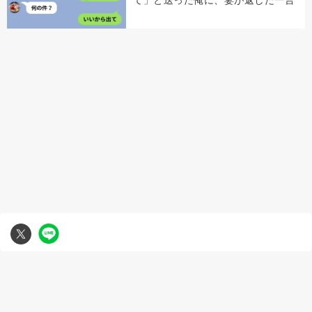
て」と送った俺に、妻が返した一言