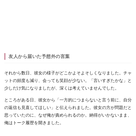
友人から届いた予想外の言葉
それから数日、彼女の様子がどこかよそよそしくなりました。チャ
ットの頻度も減り、会っても笑顔が少ない。「言いすぎたかな」と
少しだけ気になりましたが、深くは考えていませんでした。
ところがある日、彼女から「一方的につまらないと言う前に、自分
の返信も見直してほしい」と伝えられました。彼女の方が問題だと
思っていたのに、なぜ俺が責められるのか。納得がいかないまま、
俺はトーク履歴を開きました。