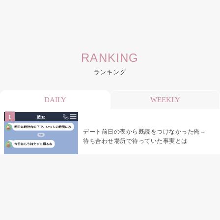
RANKING
ランキング
DAILY
WEEKLY
デート前日の夜から既読をつけなかった俺→
待ち合わせ場所で待っていた事実とは
デート前日の夜から既読がつかない彼氏→そ
の日私が決めたこと