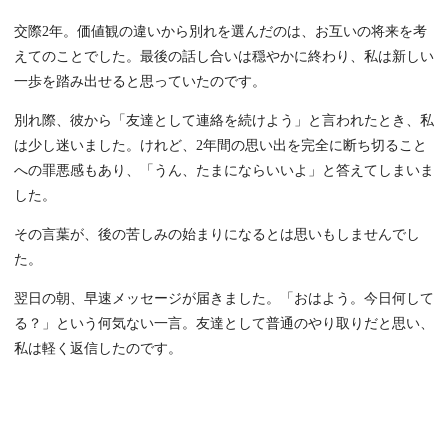
交際2年。価値観の違いから別れを選んだのは、お互いの将来を考
えてのことでした。最後の話し合いは穏やかに終わり、私は新しい
一歩を踏み出せると思っていたのです。
別れ際、彼から「友達として連絡を続けよう」と言われたとき、私
は少し迷いました。けれど、2年間の思い出を完全に断ち切ること
への罪悪感もあり、「うん、たまにならいいよ」と答えてしまいま
した。
その言葉が、後の苦しみの始まりになるとは思いもしませんでし
た。
翌日の朝、早速メッセージが届きました。「おはよう。今日何して
る？」という何気ない一言。友達として普通のやり取りだと思い、
私は軽く返信したのです。