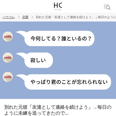
ハウコレ
恋愛
別れた元彼「友達として連絡を続けよう」→毎日のように未
検索
トレンド ワード
恋愛
別れた元彼「友達として連絡を続けよう」→毎日の
ように未練を送ってきたので...