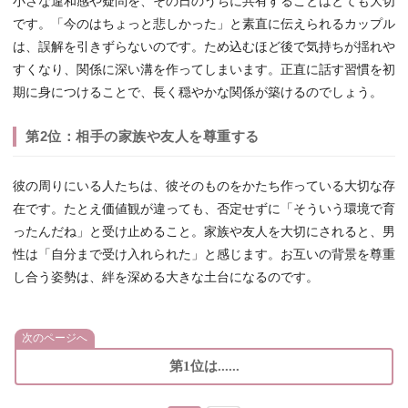
小さな違和感や疑問を、その日のうちに共有することはとても大切
です。「今のはちょっと悲しかった」と素直に伝えられるカップル
は、誤解を引きずらないのです。ため込むほど後で気持ちが揺れや
すくなり、関係に深い溝を作ってしまいます。正直に話す習慣を初
期に身につけることで、長く穏やかな関係が築けるのでしょう。
第2位：相手の家族や友人を尊重する
彼の周りにいる人たちは、彼そのものをかたち作っている大切な存
在です。たとえ価値観が違っても、否定せずに「そういう環境で育
ったんだね」と受け止めること。家族や友人を大切にされると、男
性は「自分まで受け入れられた」と感じます。お互いの背景を尊重
し合う姿勢は、絆を深める大きな土台になるのです。
次のページへ
第1位は......