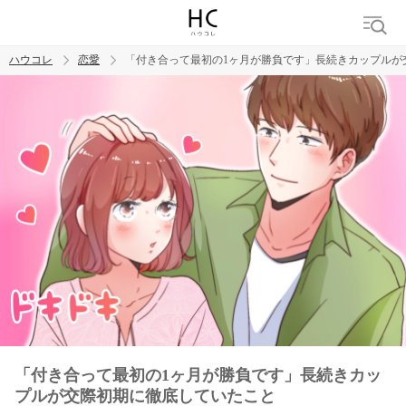
ハウコレ
恋愛
「付き合って最初の1ヶ月が勝負です」長続きカップルが
検索
トレンド ワード
恋愛
「付き合って最初の1ヶ月が勝負です」長続きカッ
プルが交際初期に徹底していたこと