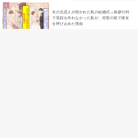
夫の元恋人が招かれた私の結婚式→挨拶の列
で笑顔を作れなかった私が、控室の前で彼女
を呼び止めた理由
「笑ってくれてると思ってた」友人を笑いの
材料にしていた私の思い違い
「米」とだけ返してきた妻の真意を、俺はメ
ッセージ履歴の中に見つけた
助手席で寝たふりをした俺が、バーベキュー
の帰りに謝った理由