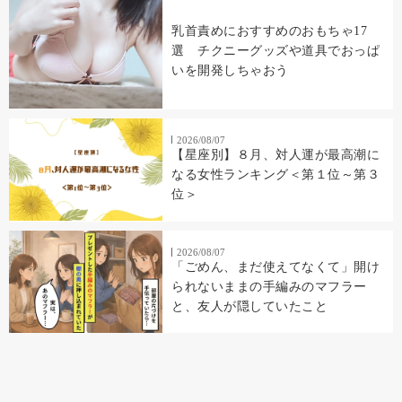
乳首責めにおすすめのおもちゃ17
選 チクニーグッズや道具でおっぱ
いを開発しちゃおう
2026/08/07
【星座別】８月、対人運が最高潮に
なる女性ランキング＜第１位～第３
位＞
2026/08/07
「ごめん、まだ使えてなくて」開け
られないままの手編みのマフラー
と、友人が隠していたこと