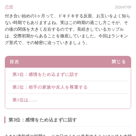
恋愛
2026/07/09
付き合い始めの1ヶ月って、ドキドキする反面、お互いをよく知ら
ない時期でもありますよね。実はこの時期の過ごし方こそが、そ
の後の関係を大きく左右するのです。長続きしているカップル
は、交際初期からあることを徹底していました。今回はランキン
グ形式で、その秘密に迫っていきましょう。
目次
閉じる
第3位：感情をため込まずに話す
第2位：相手の家族や友人を尊重する
第1位は......
第3位：感情をため込まずに話す