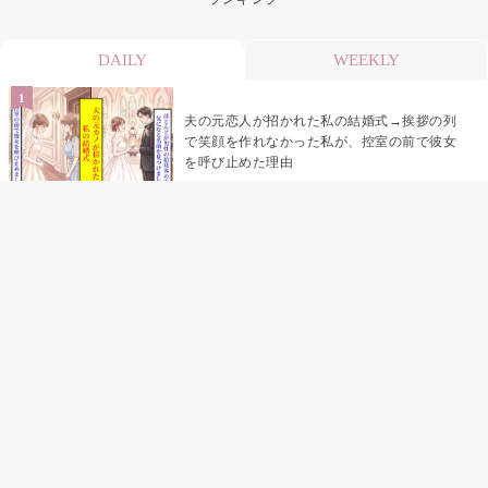
DAILY
WEEKLY
夫の元恋人が招かれた私の結婚式→挨拶の列
で笑顔を作れなかった私が、控室の前で彼女
を呼び止めた理由
助手席で寝たふりをした俺が、バーベキュー
の帰りに謝った理由
「景品は会費を納めている方が対象なんで
す」朝の体操の会で、私だけに届いていなか
った案内