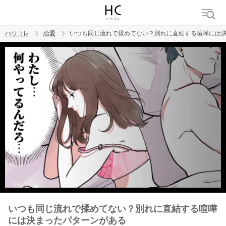
ハウコレ
恋愛
いつも同じ流れで揉めてない？別れに直結する喧嘩には
検索
トレンド ワード
恋愛
いつも同じ流れで揉めてない？別れに直結する喧嘩
には決まったパターンがある