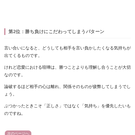
第2位：勝ち負けにこだわってしまうパターン
言い合いになると、どうしても相手を言い負かしたくなる気持ちが
出てくるものです。
けれど恋愛における喧嘩は、勝つことよりも理解し合うことが大切
なのです。
論破するほど相手の心は離れ、関係そのものが疲弊してしまうでし
ょう。
ぶつかったときこそ「正しさ」ではなく「気持ち」を優先したいも
のですね。
次のページへ