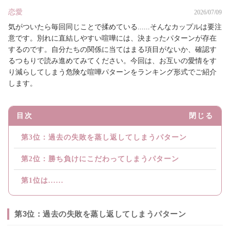
恋愛
2026/07/09
気がついたら毎回同じことで揉めている......そんなカップルは要注
意です。別れに直結しやすい喧嘩には、決まったパターンが存在
するのです。自分たちの関係に当てはまる項目がないか、確認す
るつもりで読み進めてみてください。今回は、お互いの愛情をす
り減らしてしまう危険な喧嘩パターンをランキング形式でご紹介
します。
目次
閉じる
第3位：過去の失敗を蒸し返してしまうパターン
第2位：勝ち負けにこだわってしまうパターン
第1位は......
第3位：過去の失敗を蒸し返してしまうパターン