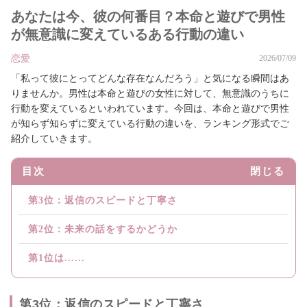
あなたは今、彼の何番目？本命と遊びで男性
が無意識に変えているある行動の違い
恋愛
2026/07/09
「私って彼にとってどんな存在なんだろう」と気になる瞬間はあ
りませんか。男性は本命と遊びの女性に対して、無意識のうちに
行動を変えているといわれています。今回は、本命と遊びで男性
が知らず知らずに変えている行動の違いを、ランキング形式でご
紹介していきます。
目次
閉じる
第3位：返信のスピードと丁寧さ
第2位：未来の話をするかどうか
第1位は......
第3位：返信のスピードと丁寧さ