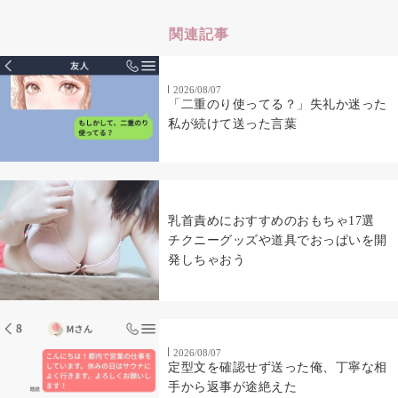
関連記事
2026/08/07
「二重のり使ってる？」失礼か迷った
私が続けて送った言葉
乳首責めにおすすめのおもちゃ17選
チクニーグッズや道具でおっぱいを開
発しちゃおう
2026/08/07
定型文を確認せず送った俺、丁寧な相
手から返事が途絶えた