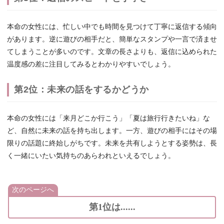
本命の女性には、忙しい中でも時間を見つけて丁寧に返信する傾向
があります。逆に遊びの相手だと、簡単なスタンプや一言で済ませ
てしまうことが多いのです。文章の長さよりも、返信に込められた
温度感の差に注目してみるとわかりやすいでしょう。
第2位：未来の話をするかどうか
本命の女性には「来月どこか行こう」「夏は旅行行きたいね」な
ど、自然に未来の話を持ち出します。一方、遊びの相手にはその場
限りの話題に終始しがちです。未来を共有しようとする姿勢は、長
く一緒にいたい気持ちのあらわれといえるでしょう。
次のページへ
第1位は......