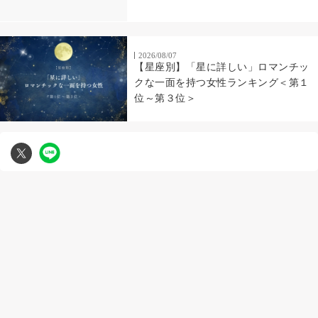
2026/08/07
【星座別】「星に詳しい」ロマンチッ
クな一面を持つ女性ランキング＜第１
位～第３位＞