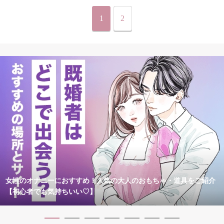
1
2
女性のオナニーにおすすめ！人気の大人のおもちゃ・道具をご紹介
【初心者でも気持ちいい♡】