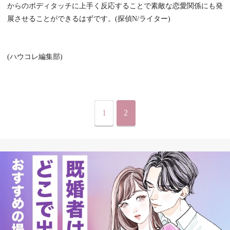
からのボディタッチに上手く反応することで素敵な恋愛関係にも発
展させることができるはずです。(探偵N/ライター)
(ハウコレ編集部)
1
2