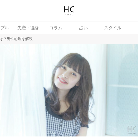
ップル
失恋・復縁
コラム
占い
スタイル
は？男性心理を解説