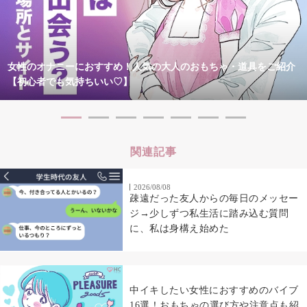
女性のオナニーにおすすめ！人気の大人のおもちゃ・道具をご紹介
【初心者でも気持ちいい♡】
関連記事
2026/08/08
疎遠だった友人からの毎日のメッセー
ジ→少しずつ私生活に踏み込む質問
に、私は身構え始めた
中イキしたい女性におすすめのバイブ
16選！おもちゃの選び方や注意点も紹