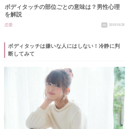
ボディタッチの部位ごとの意味は？男性心理
を解説
恋愛
2019/10/28
PR
ボディタッチは嫌いな人にはしない！冷静に判
断してみて