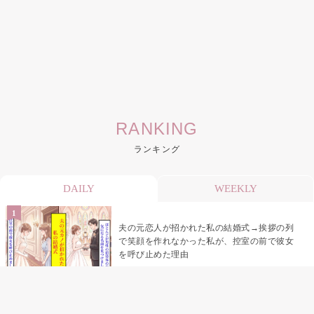
RANKING
ランキング
DAILY
WEEKLY
夫の元恋人が招かれた私の結婚式→挨拶の列
で笑顔を作れなかった私が、控室の前で彼女
を呼び止めた理由
「笑ってくれてると思ってた」友人を笑いの