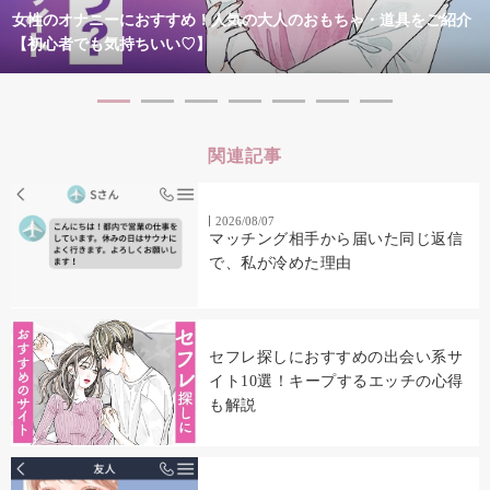
女性のオナニーにおすすめ！人気の大人のおもちゃ・道具をご紹介
【初心者でも気持ちいい♡】
関連記事
2026/08/07
マッチング相手から届いた同じ返信
で、私が冷めた理由
セフレ探しにおすすめの出会い系サ
イト10選！キープするエッチの心得
も解説