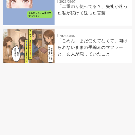
2026/08/07
「二重のり使ってる？」失礼か迷っ
た私が続けて送った言葉
2026/08/07
「ごめん、まだ使えてなくて」開け
られないままの手編みのマフラー
と、友人が隠していたこと