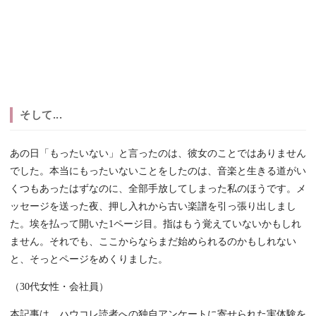
そして...
あの日「もったいない」と言ったのは、彼女のことではありません
でした。本当にもったいないことをしたのは、音楽と生きる道がい
くつもあったはずなのに、全部手放してしまった私のほうです。メ
ッセージを送った夜、押し入れから古い楽譜を引っ張り出しまし
た。埃を払って開いた1ページ目。指はもう覚えていないかもしれ
ません。それでも、ここからならまだ始められるのかもしれない
と、そっとページをめくりました。
（30代女性・会社員）
本記事は、ハウコレ読者への独自アンケートに寄せられた実体験を