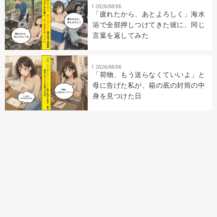
2026/08/06
「疲れたから、あとよろしく」海水
浴で全部押しつけてきた彼に、同じ
言葉を返してみた
2026/08/06
「荷物、もう送らなくていいよ」と
母に告げた私が、箱の底の封筒の中
身を見つけた日