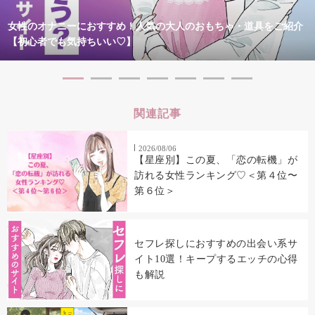
女性のオナニーにおすすめ！人気の大人のおもちゃ・道具をご紹介
【初心者でも気持ちいい♡】
関連記事
2026/08/06
【星座別】この夏、「恋の転機」が
訪れる女性ランキング♡＜第４位〜
第６位＞
セフレ探しにおすすめの出会い系サ
イト10選！キープするエッチの心得
も解説