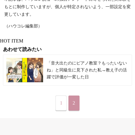
もとに制作していますが、個人が特定されないよう、一部設定を変
更しています。
（ハウコレ編集部）
HOT ITEM
あわせて読みたい
「音大出たのにピアノ教室？もったいない
ね」と同級生に見下された私→教え子の活
躍で評価が一変した日
1
2