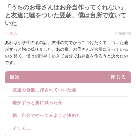
「うちのお母さんはお弁当作ってくれない」
と友達に嘘をついた翌朝、僕は台所で泣いて
いた
コラム
2026/05/20
あれは小学生の頃の話。友達の前でかっこつけたくて、ついた嘘
がずっと胸に残りました。あの夜、お母さんが台所に立っている
のを見て、僕は明日早く起きて自分でお弁当を作ろうと決めたの
です。
目次
閉じる
友達の自慢に押されてついた嘘
嘘がずっと胸に残った夜
朝、自分でやってみようと決めた
そして...