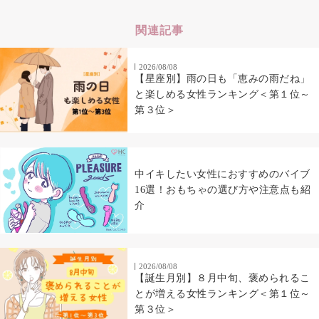
関連記事
2026/08/08
【星座別】雨の日も「恵みの雨だね」
と楽しめる女性ランキング＜第１位～
第３位＞
中イキしたい女性におすすめのバイブ
16選！おもちゃの選び方や注意点も紹
介
2026/08/08
【誕生月別】８月中旬、褒められるこ
とが増える女性ランキング＜第１位～
第３位＞