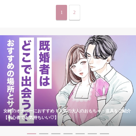
1
2
女性のオナニーにおすすめ！人気の大人のおもちゃ・道具をご紹介
【初心者でも気持ちいい♡】