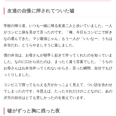
友達の自慢に押されてついた嘘
学校の帰り道、いつも一緒に帰る友達二人と歩いていました。一人
がコンビニ袋を見せて言ったのです。「俺、今日もコンビニで好き
なの選んできた。マジ最強じゃん」もう一人が「いいなー、うちは
弁当だわ」とうらやましそうに返しました。
僕の弁当は、お母さんが朝早く起きて作ってくれたのを知っていま
した。なのに口から出たのは、まったく違う言葉でした。「うちの
お母さんはお弁当作ってくれないからさ」言った瞬間、自分でもび
っくりしました。
コンビニで買ってもらえる方がかっこよく見えて、つい話を合わせ
てしまったのです。今思えば、たったそれだけのことなのに、あの
夕方の自分はとても苦しかったのを覚えています。
嘘がずっと胸に残った夜