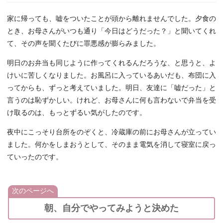
家に帰っても、嘘をついたことが頭から離れませんでした。夕食の
とき、お母さんがいつも通り「今日はどうだった？」と聞いてくれ
て、その声を聞くたびに罪悪感が膨らみました。
明日のお弁当も同じように作ってくれるんだろうな、と思うと、よ
けいに苦しくなりました。お風呂に入っているあいだも、布団に入
ってからも、ずっと考えていました。明日、友達に「嘘だった」と
言うのは恥ずかしい。けれど、お母さんに何も言わないで弁当を受
け取るのは、もっとずるい気がしたのです。
夜中にこっそり台所をのぞくと、冷蔵庫の前にお母さんが立ってい
ました。何かをしまおうとして、そのまま電気を消して寝室に戻っ
ていったのです。
次のページへ
朝、自分でやってみようと決めた